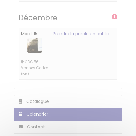
Décembre
1
Mardi 15
Prendre la parole en public
CDG 56 -
Vannes Cedex
(56)
Catalogue
Calendrier
Contact