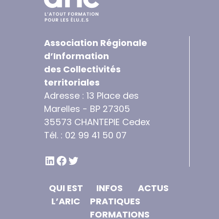
Association Régionale
d’Information
des Collectivités
territoriales
Adresse : 13 Place des
Marelles - BP 27305
35573 CHANTEPIE Cedex
Tél. : 02 99 41 50 07
LINKEDIN
FACEBOOK
TWITTER
QUI EST
INFOS
ACTUS
L’ARIC
PRATIQUES
FORMATIONS