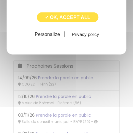
NOUVEAUTÉ
✓ OK, ACCEPT ALL
Personalize
Privacy policy
MODALITÉ
Présentiel uniquement
Prochaines Sessions
14/09/26
Prendre la parole en public
CDG 22 - Plérin (22)
12/10/26
Prendre la parole en public
Mairie de Ploërmel - Ploërmel (56)
03/11/26
Prendre la parole en public
Salle du conseil municipal - BAYE (29) -