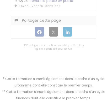
15/12/26
Prendre la parole en public
CDG 56 - Vannes Cedex (56)
Partager cette page
Catalogue de formation propulsé par Dendreo,
logiciel spécialisé pour les OFs
* Cette formation s’inscrit également dans le cadre d’un cycle
urbanisme dont elle constitue le premier temps.
** Cette formation s’inscrit également dans le cadre d’un cycle
finances dont elle constitue le premier temps.