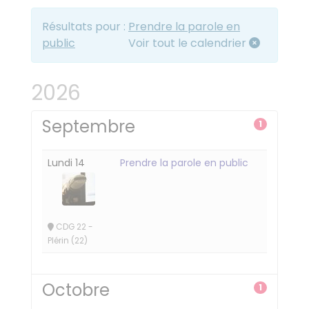
Résultats pour :
Prendre la parole en
public
Voir tout le calendrier
2026
Septembre
1
Lundi 14
Prendre la parole en public
CDG 22 -
Plérin (22)
Octobre
1