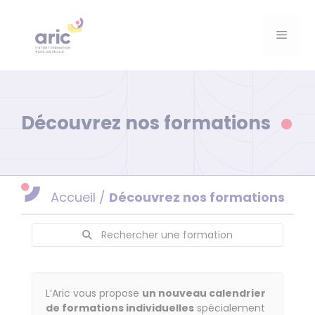
Aller
au
Menu
contenu
Découvrez nos formations
Accueil
/
Découvrez nos formations
Rechercher une formation
Calendrier
L’Aric vous propose
un nouveau calendrier
de formations individuelles
spécialement