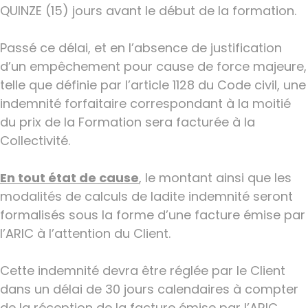
QUINZE (15) jours avant le début de la formation.
Passé ce délai, et en l’absence de justification
d’un empêchement pour cause de force majeure,
telle que définie par l’article 1128 du Code civil, une
indemnité forfaitaire correspondant à la moitié
du prix de la Formation sera facturée à la
Collectivité.
En tout état de cause
, le montant ainsi que les
modalités de calculs de ladite indemnité seront
formalisés sous la forme d’une facture émise par
l’ARIC à l’attention du Client.
Cette indemnité devra être réglée par le Client
dans un délai de 30 jours calendaires à compter
de la réception de la facture émise par l’ARIC.