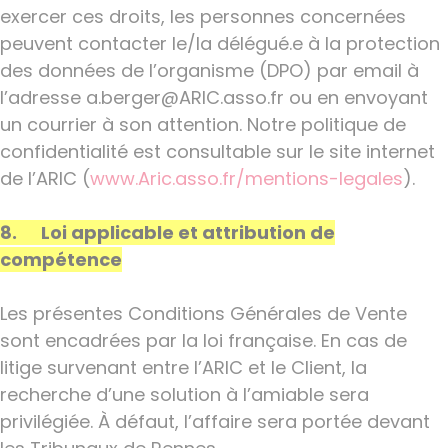
exercer ces droits, les personnes concernées
peuvent contacter le/la délégué.e à la protection
des données de l’organisme (DPO) par email à
l’adresse a.berger@ARIC.asso.fr ou en envoyant
un courrier à son attention. Notre politique de
confidentialité est consultable sur le site internet
de l’ARIC (
www.Aric.asso.fr/mentions-legales
).
8. Loi applicable et attribution de
compétence
Les présentes Conditions Générales de Vente
sont encadrées par la loi française. En cas de
litige survenant entre l’ARIC et le Client, la
recherche d’une solution à l’amiable sera
privilégiée. À défaut, l’affaire sera portée devant