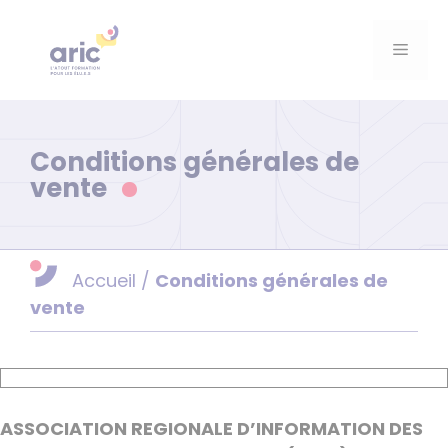
Aller
au
Menu
contenu
Conditions générales de
vente
Accueil
/
Conditions générales de
vente
ASSOCIATION REGIONALE D’INFORMATION DES