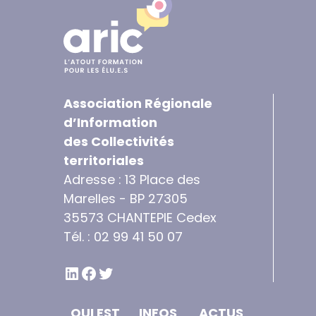
Association Régionale
d’Information
des Collectivités
territoriales
Adresse : 13 Place des
Marelles - BP 27305
35573 CHANTEPIE Cedex
Tél. : 02 99 41 50 07
LINKEDIN
FACEBOOK
TWITTER
QUI EST
INFOS
ACTUS