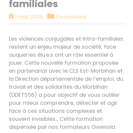
familiales
Catégories
1 mai 2026
Formations
Les violences conjugales et intra-familiales
restent un enjeu majeur de société, face
auquel les élu.e.s ont un rôle essentiel à
jouer. Cette nouvelle formation proposée
en partenariat avec le CLS Est-Morbihan et
la Direction départementale de l’emploi, du
travail et des solidarités du Morbihan
(DDETS56) a pour objectif de vous outiller
pour mieux comprendre, détecter et agir
face à ces situations complexes et
souvent invisibles… Cette formation
dispensée par nos formateurs Gwenola