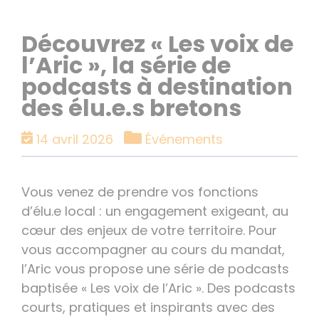
Découvrez « Les voix de
l’Aric », la série de
podcasts à destination
des élu.e.s bretons
Catégories
14 avril 2026
Événements
Vous venez de prendre vos fonctions
d’élu.e local : un engagement exigeant, au
cœur des enjeux de votre territoire. Pour
vous accompagner au cours du mandat,
l’Aric vous propose une série de podcasts
baptisée « Les voix de l’Aric ». Des podcasts
courts, pratiques et inspirants avec des