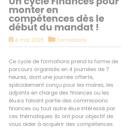
Un cycle Finances pour
monter en
compétences dès le
début du mandat !
Catégories
4 mai 2026
Formations
Ce cycle de formations prend la forme de
parcours organisés en 4 journées de 7
heures, dont une journée offerte,
spécialement conçu pour les maires, les
adjoints en charge des finances ou les
élu.e.s faisant partie des commissions
finances ou tout autre élu.e intéressé par
ces thématiques. Ils ont pour objectif de
vous aider à acquérir des compétences