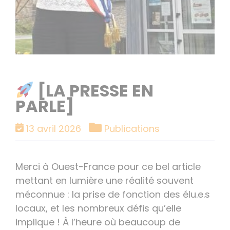
[LA PRESSE EN
PARLE]
Catégories
13 avril 2026
Publications
Merci à Ouest-France pour ce bel article
mettant en lumière une réalité souvent
méconnue : la prise de fonction des élu.e.s
locaux, et les nombreux défis qu’elle
implique ! À l’heure où beaucoup de