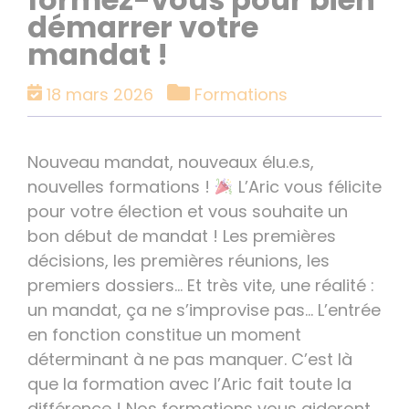
démarrer votre
mandat !
Catégories
18 mars 2026
Formations
Nouveau mandat, nouveaux élu.e.s,
nouvelles formations !
L’Aric vous félicite
pour votre élection et vous souhaite un
bon début de mandat ! Les premières
décisions, les premières réunions, les
premiers dossiers… Et très vite, une réalité :
un mandat, ça ne s’improvise pas… L’entrée
en fonction constitue un moment
déterminant à ne pas manquer. C’est là
que la formation avec l’Aric fait toute la
différence ! Nos formations vous aideront