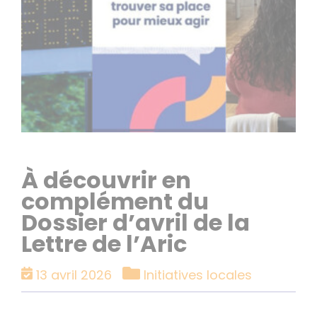
À découvrir en
complément du
Dossier d’avril de la
Lettre de l’Aric
Catégories
13 avril 2026
Initiatives locales