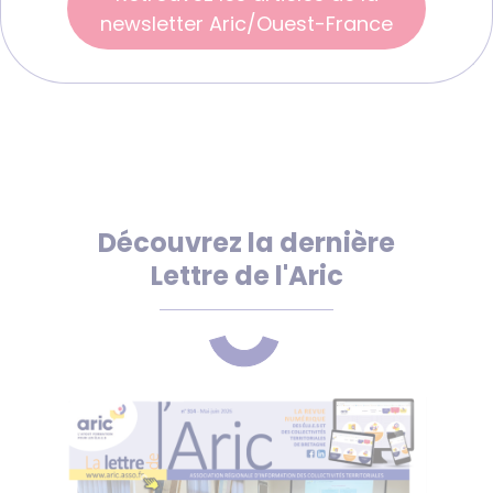
newsletter Aric/Ouest-France
Découvrez la dernière
Lettre de l'Aric