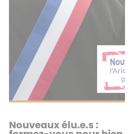
Nouveaux élu.e.s :
formez-vous pour bien