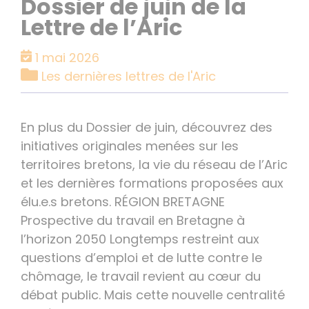
Dossier de juin de la
Lettre de l’Aric
1 mai 2026
Catégories
Les dernières lettres de l'Aric
En plus du Dossier de juin, découvrez des
initiatives originales menées sur les
territoires bretons, la vie du réseau de l’Aric
et les dernières formations proposées aux
élu.e.s bretons. RÉGION BRETAGNE
Prospective du travail en Bretagne à
l’horizon 2050 Longtemps restreint aux
questions d’emploi et de lutte contre le
chômage, le travail revient au cœur du
débat public. Mais cette nouvelle centralité