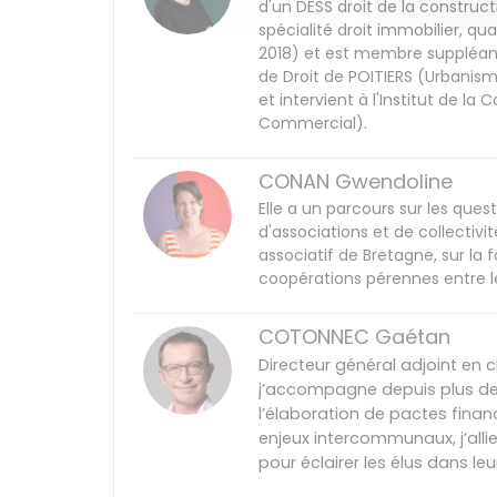
d'un DESS droit de la constructi
spécialité droit immobilier, qu
2018) et est membre suppléante 
de Droit de POITIERS (Urbanism
et intervient à l'Institut de l
Commercial).
CONAN Gwendoline
Elle a un parcours sur les ques
d'associations et de collectivi
associatif de Bretagne, sur la 
coopérations pérennes entre les
COTONNEC Gaétan
Directeur général adjoint en
j’accompagne depuis plus de vi
l’élaboration de pactes financi
enjeux intercommunaux, j’alli
pour éclairer les élus dans leu