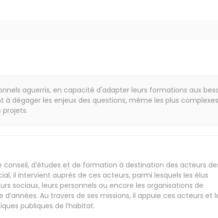
ionnels aguerris, en capacité d'adapter leurs formations aux bes
dent à dégager les enjeux des questions, même les plus complexes
projets.
e conseil, d’études et de formation à destination des acteurs de
cial, il intervient auprès de ces acteurs, parmi lesquels les élus
lleurs sociaux, leurs personnels ou encore les organisations de
e d’années. Au travers de ses missions, il appuie ces acteurs et l
tiques publiques de l’habitat.