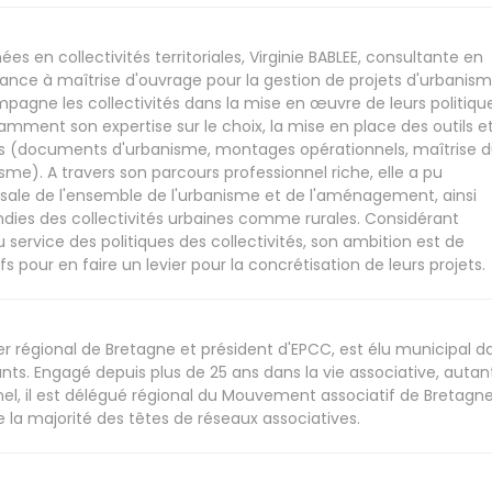
s en collectivités territoriales, Virginie BABLEE, consultante en
tance à maîtrise d'ouvrage pour la gestion de projets d'urbanis
agne les collectivités dans la mise en œuvre de leurs politiqu
ment son expertise sur le choix, la mise en place des outils et
 (documents d'urbanisme, montages opérationnels, maîtrise 
isme). A travers son parcours professionnel riche, elle a pu
rsale de l'ensemble de l'urbanisme et de l'aménagement, ainsi
ies des collectivités urbaines comme rurales. Considérant
service des politiques des collectivités, son ambition est de
fs pour en faire un levier pour la concrétisation de leurs projets.
ler régional de Bretagne et président d'EPCC, est élu municipal d
. Engagé depuis plus de 25 ans dans la vie associative, autan
el, il est délégué régional du Mouvement associatif de Bretagne
 la majorité des têtes de réseaux associatives.