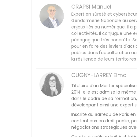
CRAPSI Manuel
Expert en sûreté et cybersécur
Gendarmerie Nationale au ser
enjeux liés au numérique, il a p
collectivités. Il conjugue une
pédagogique très concrète. Sa
pour en faire des leviers d'a
publics dans l'acculturation a
la résilience de leurs territoi
CUGNY-LARREY Elma
Titulaire d’un Master spécialisé
2014, elle est admise la même 
dans le cadre de sa formation, 
développant ainsi une expertis
Inscrite au Barreau de Paris en
contentieux en droit public, p
négociations stratégiques avec
Cheffe du pôle « droit institut