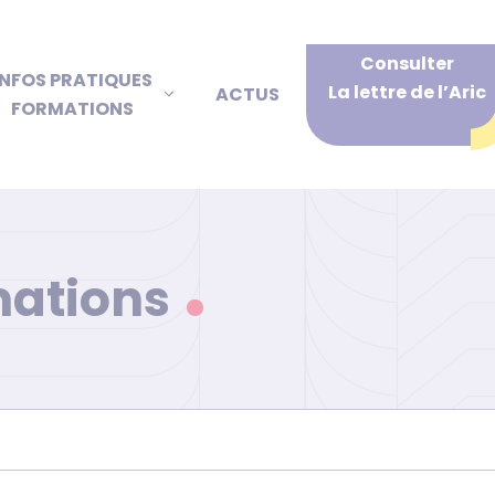
Consulter
INFOS PRATIQUES
La lettre de l’Aric
ACTUS
FORMATIONS
mations