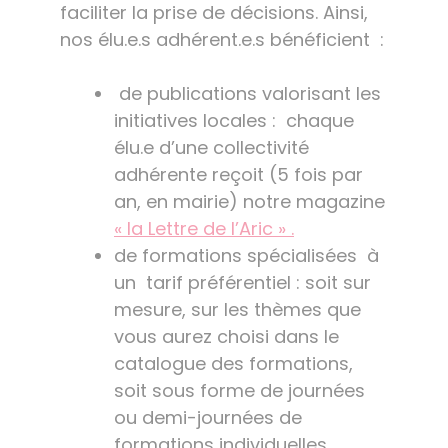
faciliter la prise de décisions. Ainsi,
nos élu.e.s adhérent.e.s bénéficient :
de publications valorisant les
initiatives locales : chaque
élu.e d’une collectivité
adhérente reçoit (5 fois par
an, en mairie) notre magazine
« la Lettre de l’Aric » .
de formations spécialisées à
un tarif préférentiel : soit sur
mesure, sur les thèmes que
vous aurez choisi dans le
catalogue des formations,
soit sous forme de journées
ou demi-journées de
formations individuelles