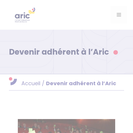
Aller
au
Menu
contenu
Devenir adhérent à l’Aric
Accueil
/
Devenir adhérent à l’Aric