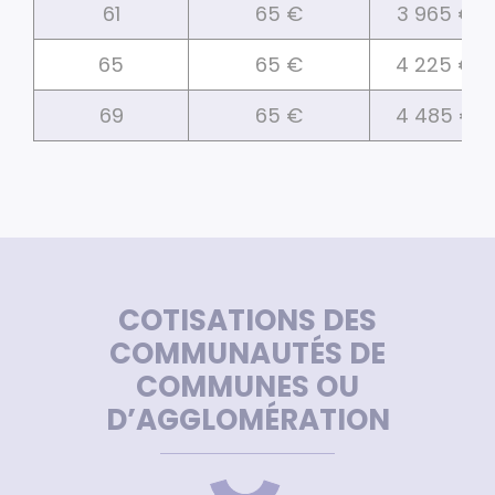
61
65 €
3 965 €
65
65 €
4 225 €
69
65 €
4 485 €
COTISATIONS DES
COMMUNAUTÉS DE
COMMUNES OU
D’AGGLOMÉRATION