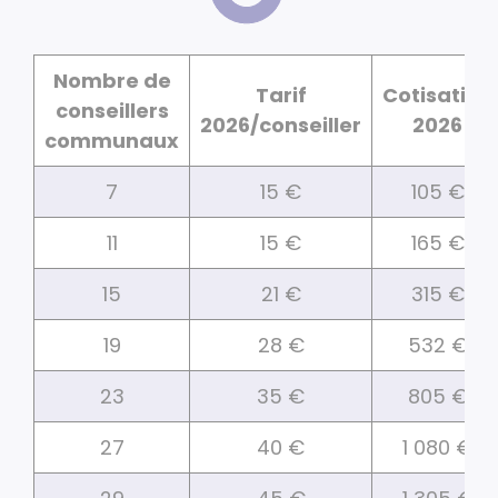
Nombre de
Tarif
Cotisation
conseillers
2026/conseiller
2026
communaux
7
15 €
105 €
11
15 €
165 €
15
21 €
315 €
19
28 €
532 €
23
35 €
805 €
27
40 €
1 080 €