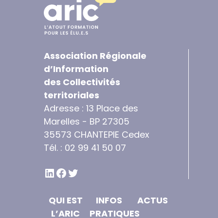
Association Régionale
d’Information
des Collectivités
territoriales
Adresse : 13 Place des
Marelles - BP 27305
35573 CHANTEPIE Cedex
Tél. : 02 99 41 50 07
LINKEDIN
FACEBOOK
TWITTER
QUI EST
INFOS
ACTUS
L’ARIC
PRATIQUES