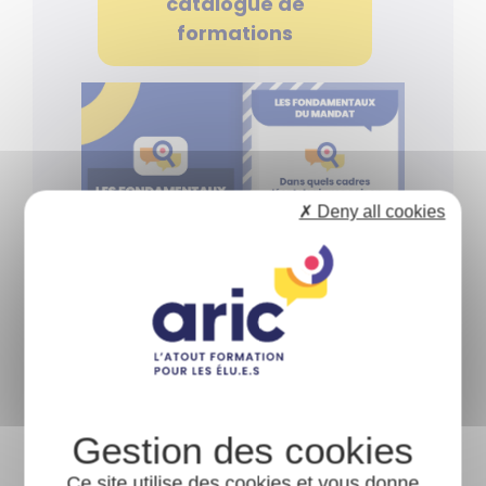
catalogue de
formations
✗ Deny all cookies
Règlement intérieur des
Ce site utilise des cookies et vous donne