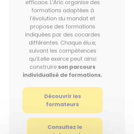
efficace. L’Aric organise des
formations adaptées à
l’évolution du mandat et
propose des formations
indiquées par des cocardes
différentes. Chaque élu.e,
suivant les compétences
qu’il.elle exerce peut ainsi
construire
son parcours
individualisé de formations.
Découvrir les
formateurs
Consultez le