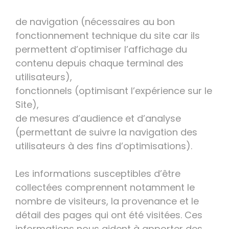
de navigation (nécessaires au bon
fonctionnement technique du site car ils
permettent d’optimiser l’affichage du
contenu depuis chaque terminal des
utilisateurs),
fonctionnels (optimisant l’expérience sur le
Site),
de mesures d’audience et d’analyse
(permettant de suivre la navigation des
utilisateurs à des fins d’optimisations).
Les informations susceptibles d’être
collectées comprennent notamment le
nombre de visiteurs, la provenance et le
détail des pages qui ont été visitées. Ces
informations nous aident à apporter des