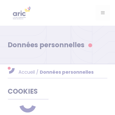
Aller
au
Menu
contenu
Données personnelles
Accueil
/
Données personnelles
COOKIES