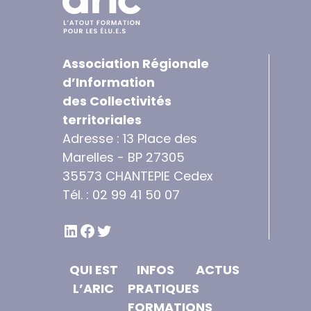
Association Régionale
d’Information
des Collectivités
territoriales
Adresse : 13 Place des
Marelles - BP 27305
35573 CHANTEPIE Cedex
Tél. : 02 99 41 50 07
LINKEDIN
FACEBOOK
TWITTER
QUI EST
INFOS
ACTUS
L’ARIC
PRATIQUES
FORMATIONS