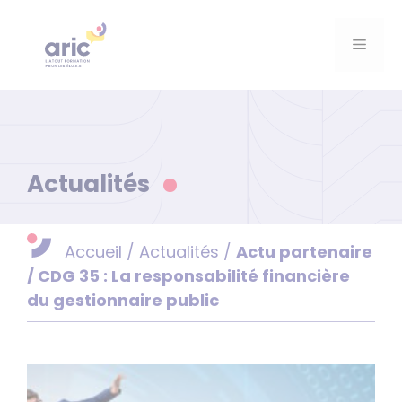
Aller
au
Menu
contenu
Actualités
Accueil
/
Actualités
/
Actu partenaire
/ CDG 35 : La responsabilité financière
du gestionnaire public