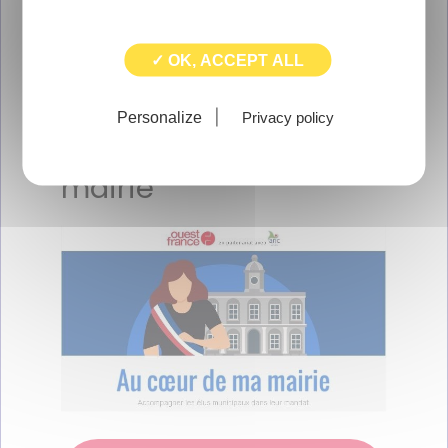
Newsletter
✓ OK, ACCEPT ALL
Personalize
Privacy policy
"Au coeur de ma
mairie"