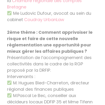
la
Chambre régionale des comptes
Bretagne
Me Ludovic Dufour, avocat au sein du
cabinet
Coudray UrbanLaw
2ème thème : Comment apprivoiser le
risque et faire de cette nouvelle
règlementation une opportunité pour
mieux gérer les affaires publiques ?
Présentation de l’accompagnement des
collectivités dans le cadre de la RGP
proposé par la DRFIP.
Intervenants :
M. Hugues Bied-Charreton, directeur
régional des finances publiques
M.Pascal Le Bec, conseiller aux
décideurs locaux DDFIP 35 et Mme Tifenn