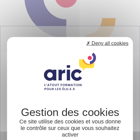
ÉVÉNEMENTS
✗ Deny all cookies
FORMATIONS
INITIATIVES LOCALES
LES DERNIÈRES LETTRES DE L'ARIC
Ce site utilise des cookies et vous donne
PUBLICATIONS
le contrôle sur ceux que vous souhaitez
activer