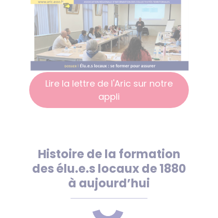
Lire la lettre de l'Aric sur notre
appli
Histoire de la formation
des élu.e.s locaux de 1880
à aujourd’hui