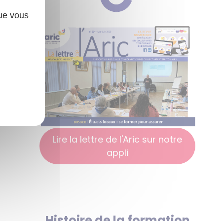
que vous
Lire la lettre de l'Aric sur notre
appli
Histoire de la formation