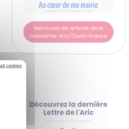
Retrouvez les articles de la
newsletter Aric/Ouest-France
all cookies
Découvrez la dernière
Lettre de l'Aric