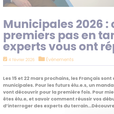
Municipales 2026 :
premiers pas en tan
experts vous ont r
Catégories
Événements
4 février 2026
Les 15 et 22 mars prochains, les Français sont
municipales. Pour les futurs élu.e.s, un mand
vont découvrir pour la première fois. Pour mi
êtes élu.e, et savoir comment réussir vos dé
d’interroger des experts du terrain…Découvre