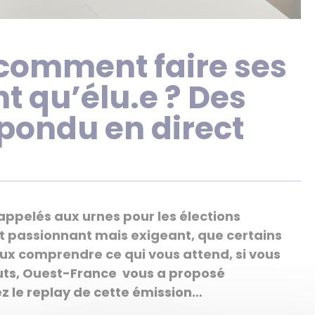
 comment faire ses
t qu’élu.e ? Des
épondu en direct
 appelés aux urnes pour les élections
at passionnant mais exigeant, que certains
eux comprendre ce qui vous attend, si vous
buts, Ouest-France vous a proposé
z le replay de cette émission…