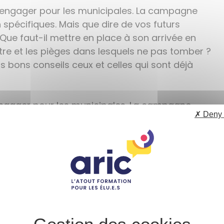
s engager pour les municipales. La campagne
 spécifiques. Mais que dire de vos futurs
Que faut-il mettre en place à son arrivée en
re et les pièges dans lesquels ne pas tomber ?
 bons conseils ceux et celles qui sont déjà
 engager pour les municipales. La campagne
✗ Deny 
 spécifiques. Mais que dire de vos futurs
e faut-il mettre en place à son arrivée en
re et les pièges dans lesquels ne pas tomber ?
 bons conseils ceux et celles qui sont déjà
pagner au mieux dans cette aventure
our vous cette nouvelle émission spéciale a