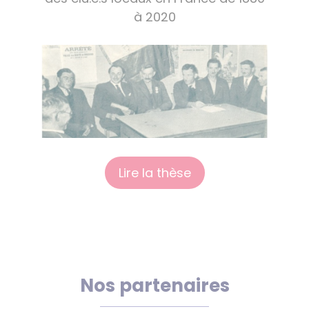
à 2020
Lire la thèse
Nos partenaires