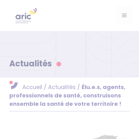
Aller
au
Menu
contenu
Actualités
Accueil
/
Actualités
/
Élu.e.s, agents,
professionnels de santé, construisons
ensemble la santé de votre territoire !