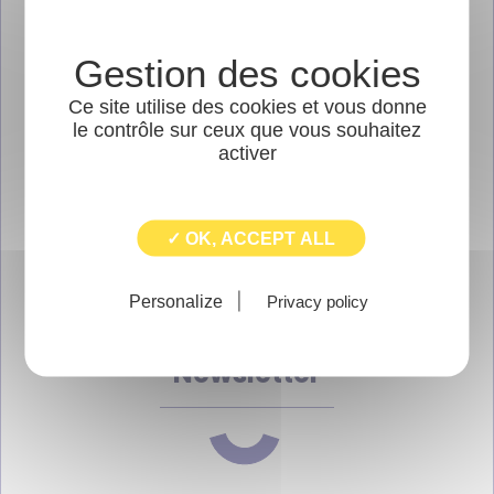
ÉVÉNEMENTS
FORMATIONS
Ce site utilise des cookies et vous donne
le contrôle sur ceux que vous souhaitez
INITIATIVES LOCALES
activer
LES DERNIÈRES LETTRES DE L'ARIC
✓ OK, ACCEPT ALL
PUBLICATIONS
Personalize
Privacy policy
Newsletter