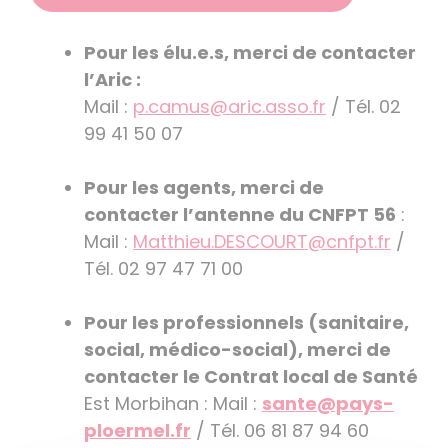
Pour les élu.e.s, merci de contacter
l’Aric :
Mail :
p.camus@aric.asso.fr
/ Tél. 02
99 41 50 07
Pour les agents, merci de
contacter l’antenne du CNFPT 56
:
Mail :
Matthieu.DESCOURT@cnfpt.fr
/
Tél. 02 97 47 71 00
Pour les professionnels (sanitaire,
social, médico-social), merci de
contacter le Contrat local de Santé
Est Morbihan : Mail :
sante@pays-
ploermel.fr
/ Tél. 06 81 87 94 60