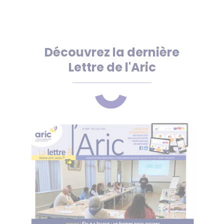
Découvrez la dernière
Lettre de l'Aric