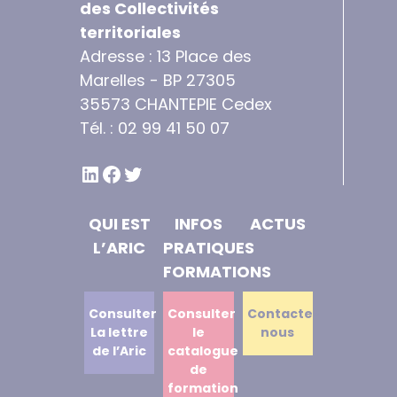
des Collectivités
territoriales
Adresse : 13 Place des
Marelles - BP 27305
35573 CHANTEPIE Cedex
Tél. : 02 99 41 50 07
LINKEDIN
FACEBOOK
TWITTER
QUI EST
INFOS
ACTUS
L’ARIC
PRATIQUES
FORMATIONS
Consulter
Consulter
Contactez
La lettre
le
nous
de l’Aric
catalogue
de
formation