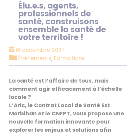
Élu.e.s, agents,
professionnels de
santé, construisons
ensemble la santé de
votre territoire !
16 décembre 2024
Catégories
Événements
,
Formations
La santé est l’affaire de tous, mais
comment agir efficacement à l’échelle
locale ?
L’Aric, le Contrat Local de Santé Est
Morbihan et le CNFPT, vous propose une
nouvelle formation innovante pour
explorer les enjeux et solutions afin