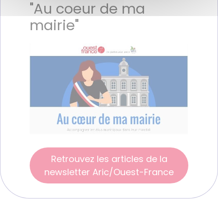
"Au coeur de ma
mairie"
Retrouvez les articles de la
newsletter Aric/Ouest-France