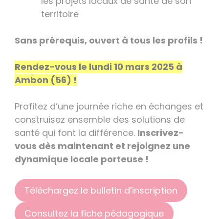
les projets locaux de santé de son
territoire
Sans prérequis, ouvert à tous les profils !
Rendez-vous le lundi 10 mars 2025 à
Ambon (56) !
Profitez d’une journée riche en échanges et
construisez ensemble des solutions de
santé qui font la différence.
Inscrivez-
vous dès maintenant et rejoignez une
dynamique locale porteuse !
Téléchargez le bulletin d’inscription
Consultez la fiche pédagogique