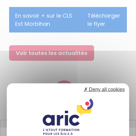
En savoir + sur le CLS
Télécharger
Est Morbihan
le flyer
Voir toutes les actualités
✗ Deny all cookies