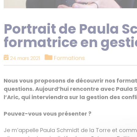
Portrait de Paula Sc
formatrice en gesti
Catégories
Formations
24 mars 2021
Nous vous proposons de découvrir nos formate
questions. Aujourd’hui rencontre avec Paula S
l’Aric, qui interviendra sur la gestion des confl
Pouvez-vous vous présenter ?
Je m’appelle Paula Schmidt de la Torre et comme