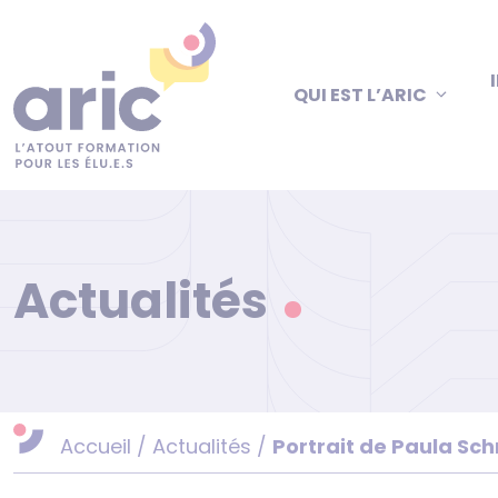
Aller
au
contenu
QUI EST L’ARIC
Actualités
Accueil
/
Actualités
/
Portrait de Paula Sch