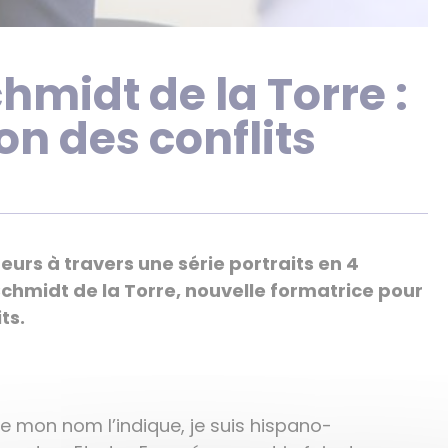
hmidt de la Torre :
on des conflits
urs à travers une série portraits en 4
chmidt de la Torre, nouvelle formatrice pour
its.
 mon nom l’indique, je suis hispano-