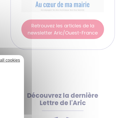
Retrouvez les articles de la
newsletter Aric/Ouest-France
all cookies
Découvrez la dernière
Lettre de l'Aric