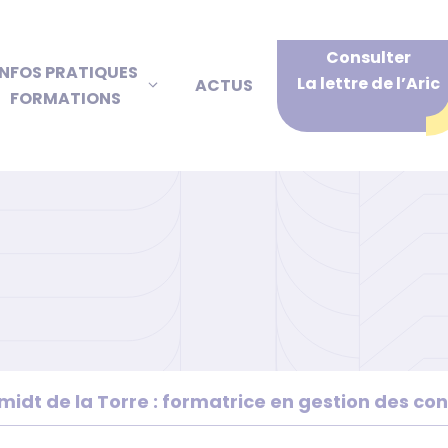
Consulter
INFOS PRATIQUES
La lettre de l’Aric
ACTUS
FORMATIONS
midt de la Torre : formatrice en gestion des conf