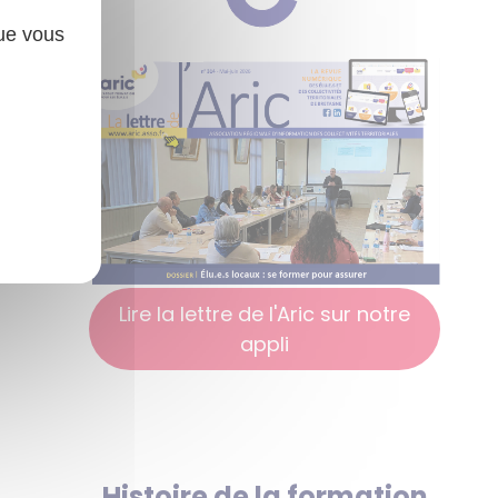
que vous
Lire la lettre de l'Aric sur notre
appli
Histoire de la formation