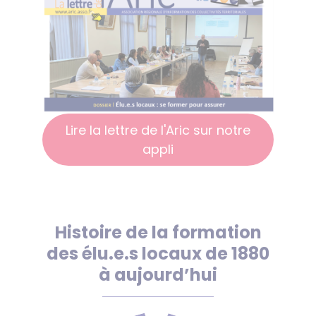
Lire la lettre de l'Aric sur notre
appli
Histoire de la formation
des élu.e.s locaux de 1880
à aujourd’hui