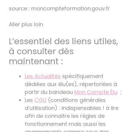
source : moncompteformation.gouv.fr
Aller plus loin
L’essentiel des liens utiles,
à consulter dès
maintenant :
Les Actualités
spécifiquement
dédiées aux élu(es), répertoriées à
partir du bandeau
Mon Compte Élu
;
Les
CGU
(conditions générales
d’utilisation) : indispensables ! à lire
afin de connaitre les règles de
fonctionnement mais aussi les
engagements comme ceux des