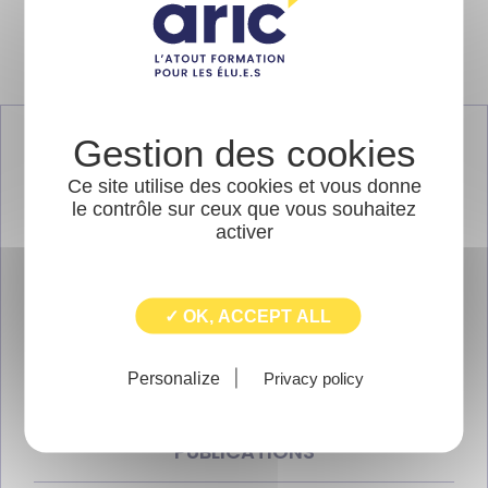
ÉVÉNEMENTS
Ce site utilise des cookies et vous donne
le contrôle sur ceux que vous souhaitez
activer
FORMATIONS
INITIATIVES LOCALES
✓ OK, ACCEPT ALL
LES DERNIÈRES LETTRES DE L'ARIC
Personalize
Privacy policy
PUBLICATIONS