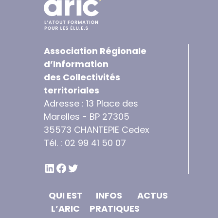
Association Régionale
d’Information
des Collectivités
territoriales
Adresse : 13 Place des
Marelles - BP 27305
35573 CHANTEPIE Cedex
Tél. : 02 99 41 50 07
LINKEDIN
FACEBOOK
TWITTER
QUI EST
INFOS
ACTUS
L’ARIC
PRATIQUES