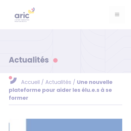
Aller
au
Menu
contenu
Actualités
Accueil
/
Actualités
/
Une nouvelle
plateforme pour aider les élu.e.s à se
former