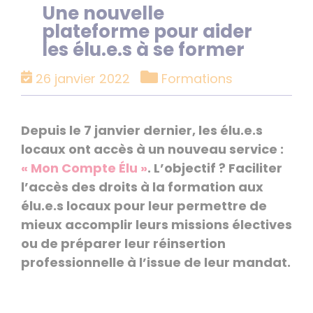
Une nouvelle
plateforme pour aider
les élu.e.s à se former
Catégories
26 janvier 2022
Formations
Depuis le 7 janvier dernier, les élu.e.s
locaux ont accès à un nouveau service :
« Mon Compte Élu »
. L’objectif ? Faciliter
l’accès des droits à la formation aux
élu.e.s locaux pour leur permettre de
mieux accomplir leurs missions électives
ou de préparer leur réinsertion
professionnelle à l’issue de leur mandat.