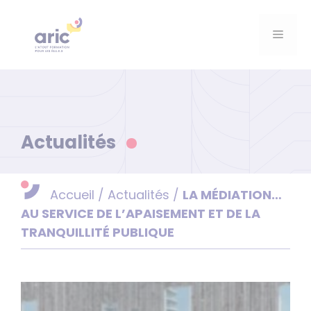
Aller
au
Menu
contenu
Actualités
Accueil
/
Actualités
/
LA MÉDIATION…
AU SERVICE DE L’APAISEMENT ET DE LA
TRANQUILLITÉ PUBLIQUE