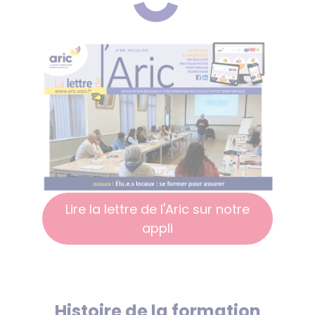
Lire la lettre de l'Aric sur notre
appli
Histoire de la formation