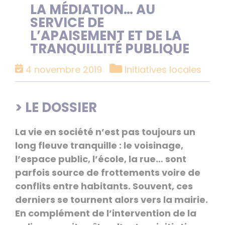
LA MÉDIATION… AU
SERVICE DE
L’APAISEMENT ET DE LA
TRANQUILLITÉ PUBLIQUE
Catégories
4 novembre 2019
Initiatives locales
> LE DOSSIER
La vie en société n’est pas toujours un
long fleuve tranquille : le voisinage,
l’espace public, l’école, la rue… sont
parfois source de frottements voire de
conflits entre habitants. Souvent, ces
derniers se tournent alors vers la mairie.
En complément de l’intervention de la