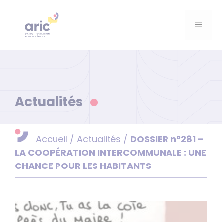
Aller
au
Menu
contenu
Actualités
Accueil
/
Actualités
/
DOSSIER n°281 –
LA COOPÉRATION INTERCOMMUNALE : UNE
CHANCE POUR LES HABITANTS