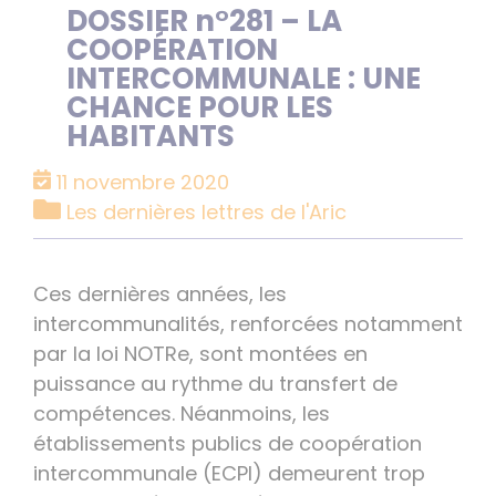
DOSSIER n°281 – LA
COOPÉRATION
INTERCOMMUNALE : UNE
CHANCE POUR LES
HABITANTS
11 novembre 2020
Catégories
Les dernières lettres de l'Aric
Ces dernières années, les
intercommunalités, renforcées notamment
par la loi NOTRe, sont montées en
puissance au rythme du transfert de
compétences. Néanmoins, les
établissements publics de coopération
intercommunale (ECPI) demeurent trop