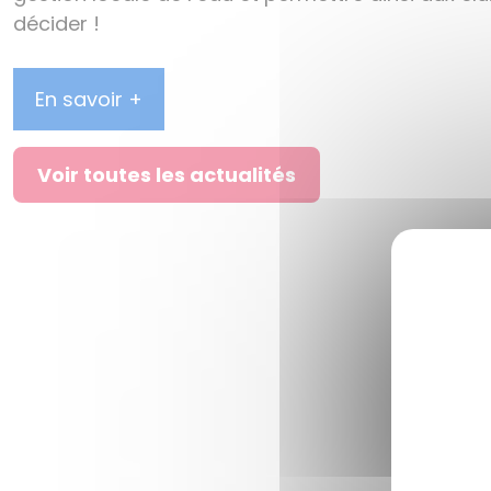
décider !
En savoir +
Voir toutes les actualités