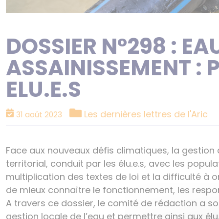
DOSSIER N°298 : EA
ASSAINISSEMENT : 
ELU.E.S
Catégories
Les dernières lettres de l'Aric
31 août 2023
Face aux nouveaux défis climatiques, la gestion d
territorial, conduit par les élu.e.s, avec les popul
multiplication des textes de loi et la difficulté à 
de mieux connaître le fonctionnement, les respon
A travers ce dossier, le comité de rédaction a 
gestion locale de l’eau et permettre ainsi aux é