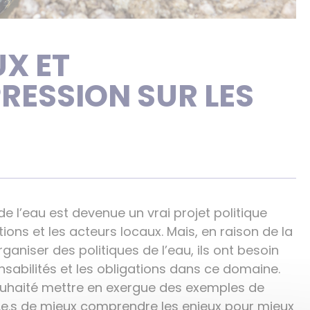
UX ET
PRESSION SUR LES
e l’eau est devenue un vrai projet politique
ations et les acteurs locaux. Mais, en raison de la
organiser des politiques de l’eau, ils ont besoin
sabilités et les obligations dans ce domaine.
souhaité mettre en exergue des exemples de
lu.e.s de mieux comprendre les enjeux pour mieux