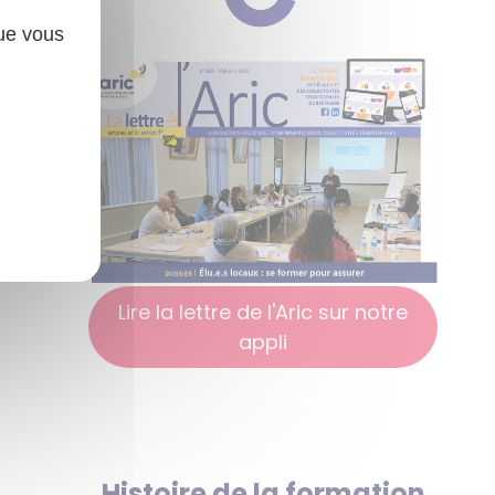
que vous
Lire la lettre de l'Aric sur notre
appli
Histoire de la formation