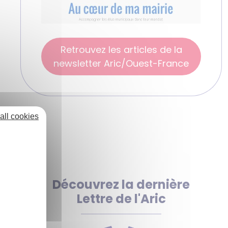
Retrouvez les articles de la
newsletter Aric/Ouest-France
all cookies
Découvrez la dernière
Lettre de l'Aric