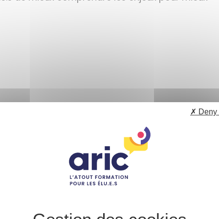
✗ Deny 