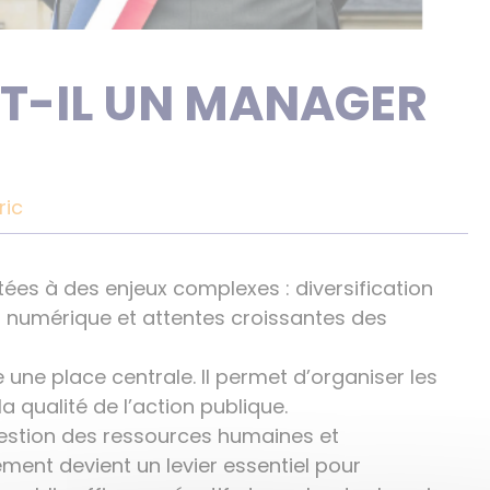
A-T-IL UN MANAGER
ric
ntées à des enjeux complexes : diversification
n numérique et attentes croissantes des
ne place centrale. Il permet d’organiser les
a qualité de l’action publique.
gestion des ressources humaines et
t devient un levier essentiel pour