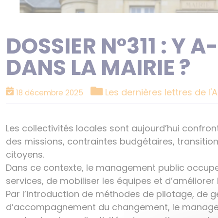
DOSSIER N°311 : Y 
DANS LA MAIRIE ?
Catégories
Les dernières lettres de l'A
18 décembre 2025
Les collectivités locales sont aujourd’hui confro
des missions, contraintes budgétaires, transitio
citoyens.
Dans ce contexte, le management public occupe u
services, de mobiliser les équipes et d’améliorer l
Par l’introduction de méthodes de pilotage, de 
d’accompagnement du changement, le managemen