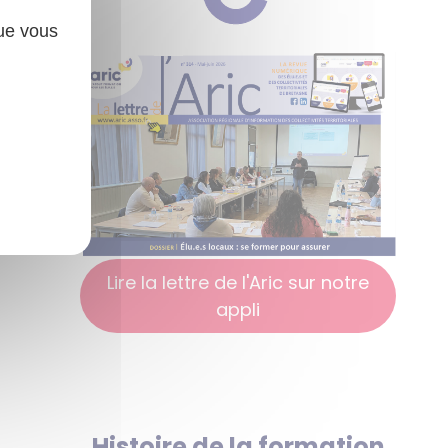
que vous
Lire la lettre de l'Aric sur notre
appli
Histoire de la formation