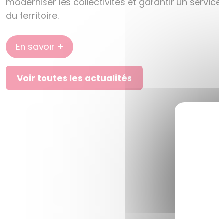
moderniser les collectivités et garantir un servic
du territoire.
En savoir +
Voir toutes les actualités