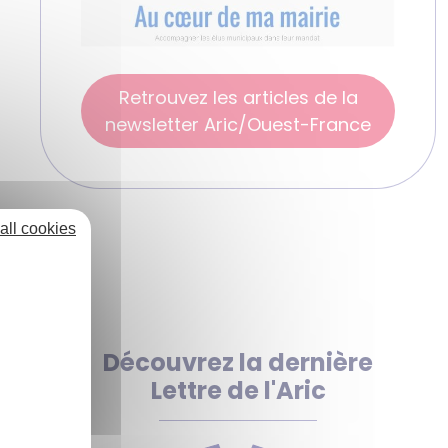
Retrouvez les articles de la
newsletter Aric/Ouest-France
all cookies
Découvrez la dernière
Lettre de l'Aric