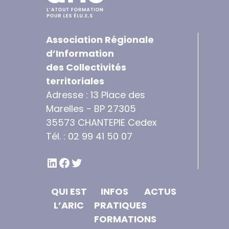
Association Régionale
d’Information
des Collectivités
territoriales
Adresse : 13 Place des
Marelles - BP 27305
35573 CHANTEPIE Cedex
Tél. : 02 99 41 50 07
LINKEDIN
FACEBOOK
TWITTER
QUI EST
INFOS
ACTUS
L’ARIC
PRATIQUES
FORMATIONS