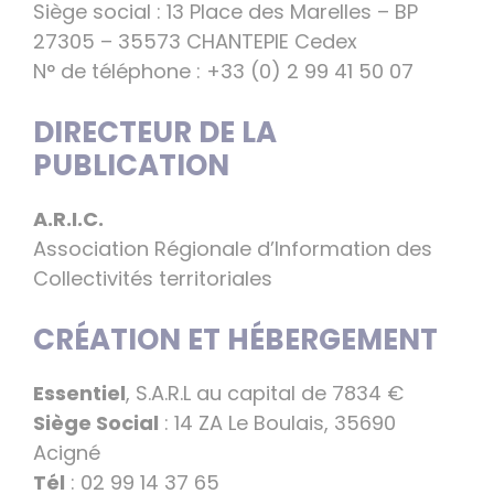
Siège social : 13 Place des Marelles – BP
27305 – 35573 CHANTEPIE Cedex
N° de téléphone : +33 (0) 2 99 41 50 07
DIRECTEUR DE LA
PUBLICATION
A.R.I.C.
Association Régionale d’Information des
Collectivités territoriales
CRÉATION ET HÉBERGEMENT
Essentiel
, S.A.R.L au capital de 7834 €
Siège Social
: 14 ZA Le Boulais, 35690
Acigné
Tél
: 02 99 14 37 65