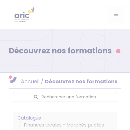
Aller
au
Menu
contenu
Découvrez nos formations
Accueil
/
Découvrez nos formations
Rechercher une formation
Catalogue
Finances locales - Marchés publics