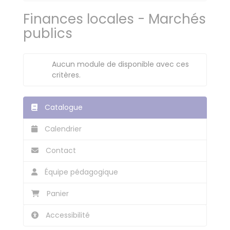
Finances locales - Marchés
publics
Aucun module de disponible avec ces
critères.
Catalogue
Calendrier
Contact
Équipe pédagogique
Panier
Accessibilité