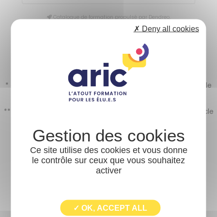
Catalogue de formation propulsé par Dendreo,
logiciel spécialisé pour les OFs
✗ Deny all cookies
* Cette formation s’inscrit également dans le cadre d’un cycle
urbanisme dont elle constitue le premier temps.
** Cette formation s’inscrit également dans le cadre d’un cycle
finances dont elle constitue le premier temps.
Ce site utilise des cookies et vous donne
le contrôle sur ceux que vous souhaitez
activer
Nos partenaires
✓ OK, ACCEPT ALL