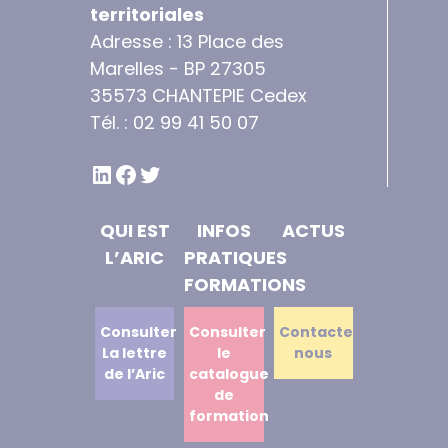
territoriales
Adresse : 13 Place des
Marelles - BP 27305
35573 CHANTEPIE Cedex
Tél. : 02 99 41 50 07
LINKEDIN
FACEBOOK
TWITTER
QUI EST
INFOS
ACTUS
L’ARIC
PRATIQUES
FORMATIONS
Consulter
Consulter
Contactez
La lettre
le
nous
de l’Aric
catalogue
de
formation