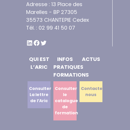
Adresse : 13 Place des
Marelles - BP 27305
35573 CHANTEPIE Cedex
Tél. : 02 99 41 50 07
LINKEDIN
FACEBOOK
TWITTER
QUI EST
INFOS
ACTUS
L’ARIC
PRATIQUES
FORMATIONS
Consulter
Consulter
Contactez
La lettre
le
nous
de l’Aric
catalogue
de
formation