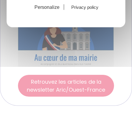
mairie"
Personalize
Privacy policy
Retrouvez les articles de la
newsletter Aric/Ouest-France