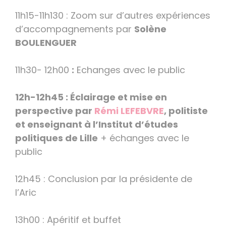
11h15-11h130 : Zoom sur d’autres expériences
d’accompagnements par
Solène
BOULENGUER
11h30- 12h00
:
Echanges avec le public
12h-12h45 : Éclairage et mise en
perspective par
Rémi LEFEBVRE
, politiste
et enseignant à l’Institut d’études
politiques de Lille
+ échanges avec le
public
12h45 : Conclusion par la présidente de
l’Aric
13h00 : Apéritif et buffet