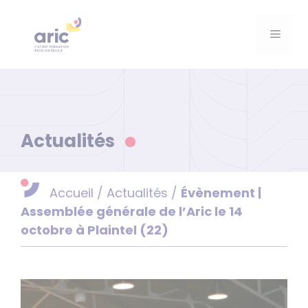
Aller
au
Menu
contenu
Actualités
Accueil
/
Actualités
/
Évènement |
Assemblée générale de l’Aric le 14
octobre à Plaintel (22)