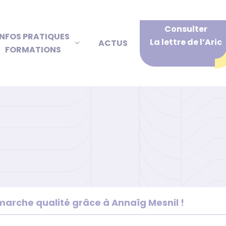
Consulter
INFOS PRATIQUES
La lettre de l’Aric
ACTUS
FORMATIONS
marche qualité grâce à Annaïg Mesnil !