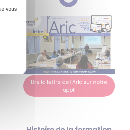
que vous
Lire la lettre de l'Aric sur notre
appli
Histoire de la formation