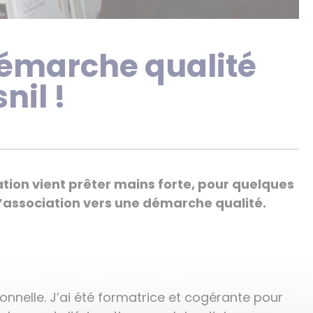
démarche qualité
nil !
ation vient prêter mains forte, pour quelques
l’association vers une démarche qualité.
onnelle. J’ai été formatrice et cogérante pour