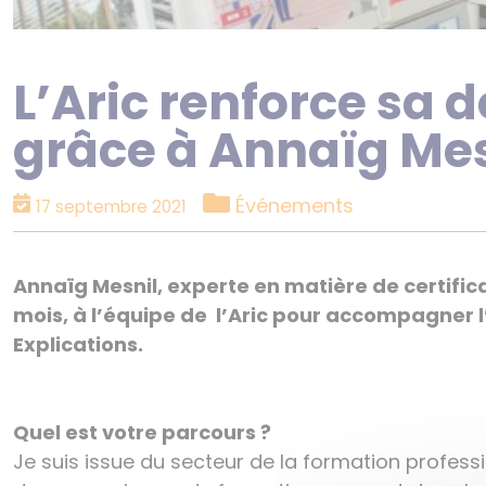
L’Aric renforce sa 
grâce à Annaïg Mes
Catégories
Événements
17 septembre 2021
Annaïg Mesnil, experte en matière de certific
mois, à l’équipe de l’Aric pour accompagner 
Explications.
Quel est votre parcours ?
Je suis issue du secteur de la formation professi