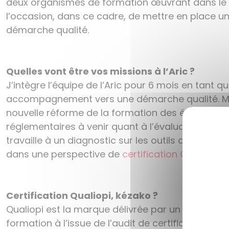
deux organismes de formation œuvrant dans le c
l’occasion, dans ce cadre, de mettre en place un
démarche qualité.
Quelles vont être vos missions à l’Aric ?
J’intègre l’équipe de l’Aric pour 6 mois en tant q
accompagnement vers une démarche qualité. Mes 
nouvelle réforme de la formation des élu.e.s. L’as
réglementaires à venir quant à l’évaluation de la
travaille à un diagnostic sur les outils de mesur
dans une perspective de
certification Qualiopi
.
Certification Qualiopi, kézako ?
Qualiopi est la marque délivrée par un organism
formation à l’issue de l’audit de certification. El