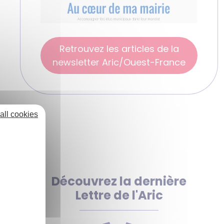
Retrouvez les articles de la
newsletter Aric/Ouest-France
all cookies
Découvrez la dernière
Lettre de l'Aric