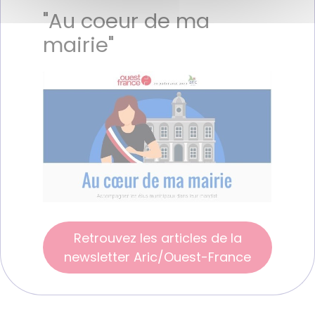
"Au coeur de ma
mairie"
Retrouvez les articles de la
newsletter Aric/Ouest-France