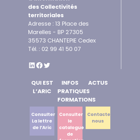
des Collectivités
territoriales
Adresse : 13 Place des
Marelles - BP 27305
35573 CHANTEPIE Cedex
Tél. : 02 99 41 50 07
LINKEDIN
FACEBOOK
TWITTER
QUI EST
INFOS
ACTUS
L’ARIC
PRATIQUES
FORMATIONS
Consulter
Consulter
Contactez
La lettre
le
nous
de l’Aric
catalogue
de