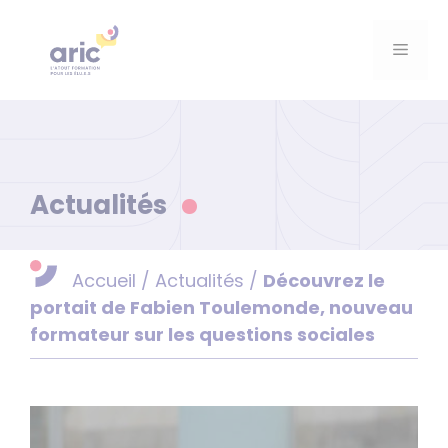
Aller
au
Menu
contenu
Actualités
Accueil
/
Actualités
/
Découvrez le
portait de Fabien Toulemonde, nouveau
formateur sur les questions sociales