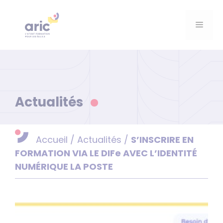
Aller
au
Menu
contenu
Actualités
Accueil
/
Actualités
/
S’INSCRIRE EN
FORMATION VIA LE DIFe AVEC L’IDENTITÉ
NUMÉRIQUE LA POSTE