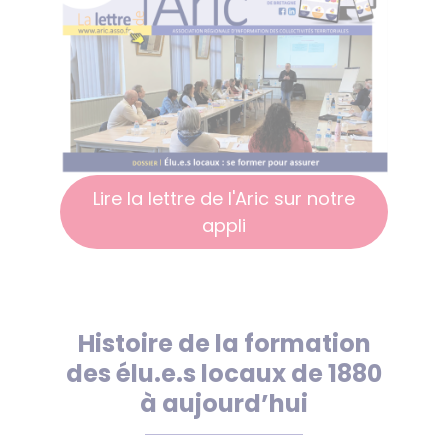
Lire la lettre de l'Aric sur notre
appli
Histoire de la formation
des élu.e.s locaux de 1880
à aujourd’hui