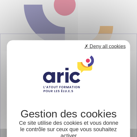
✗ Deny all cookies
ÉVÉNEMENTS
FORMATIONS
INITIATIVES LOCALES
LES DERNIÈRES LETTRES DE L'ARIC
Ce site utilise des cookies et vous donne
le contrôle sur ceux que vous souhaitez
PUBLICATIONS
activer