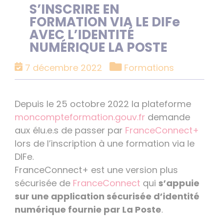
S’INSCRIRE EN
FORMATION VIA LE DIFe
AVEC L’IDENTITÉ
NUMÉRIQUE LA POSTE
Catégories
7 décembre 2022
Formations
Depuis le 25 octobre 2022 la plateforme
moncompteformation.gouv.fr
demande
aux élu.e.s de passer par
FranceConnect+
lors de l’inscription à une formation via le
DIFe.
FranceConnect+ est une version plus
sécurisée de
FranceConnect
qui
s’appuie
sur une application sécurisée d’identité
numérique fournie par La Poste
.