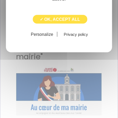
Newsletter
✓ OK, ACCEPT ALL
Personalize
Privacy policy
"Au coeur de ma
mairie"