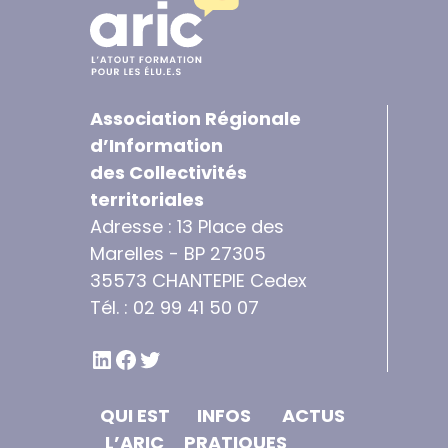
Association Régionale
d’Information
des Collectivités
territoriales
Adresse : 13 Place des
Marelles - BP 27305
35573 CHANTEPIE Cedex
Tél. : 02 99 41 50 07
LINKEDIN
FACEBOOK
TWITTER
QUI EST
INFOS
ACTUS
L’ARIC
PRATIQUES