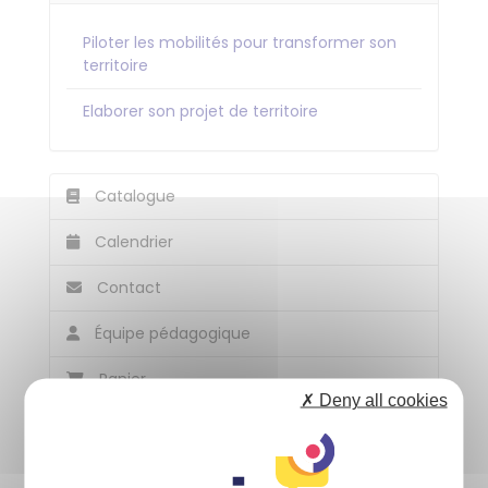
Piloter les mobilités pour transformer son
territoire
Elaborer son projet de territoire
Catalogue
Calendrier
Contact
Équipe pédagogique
Panier
✗ Deny all cookies
Accessibilité