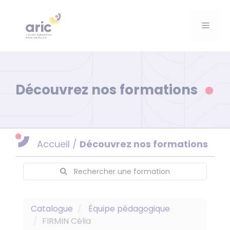
Aller
au
Menu
contenu
Découvrez nos formations
Accueil
/
Découvrez nos formations
Rechercher une formation
Catalogue
Équipe pédagogique
FIRMIN Célia