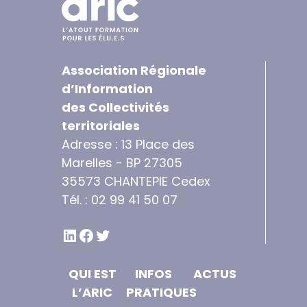
Association Régionale
d’Information
des Collectivités
territoriales
Adresse : 13 Place des
Marelles - BP 27305
35573 CHANTEPIE Cedex
Tél. : 02 99 41 50 07
LINKEDIN
FACEBOOK
TWITTER
QUI EST
INFOS
ACTUS
L’ARIC
PRATIQUES