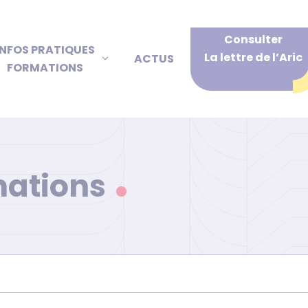
Consulter
INFOS PRATIQUES
La lettre de l’Aric
ACTUS
FORMATIONS
mations