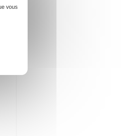
que vous