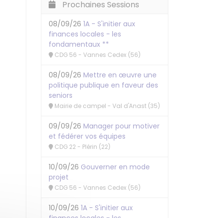
Prochaines Sessions
08/09/26
1A - S'initier aux
finances locales - les
fondamentaux **
CDG 56 - Vannes Cedex (56)
08/09/26
Mettre en œuvre une
politique publique en faveur des
seniors
Mairie de campel - Val d'Anast (35)
09/09/26
Manager pour motiver
et fédérer vos équipes
CDG 22 - Plérin (22)
10/09/26
Gouverner en mode
projet
CDG 56 - Vannes Cedex (56)
10/09/26
1A - S'initier aux