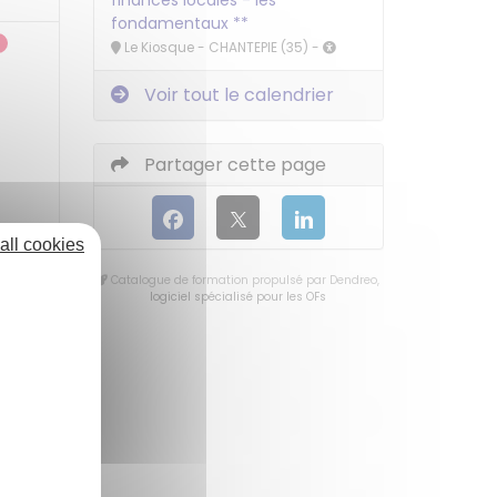
finances locales - les
fondamentaux **
Le Kiosque - CHANTEPIE (35) -
Voir tout le calendrier
Partager cette page
all cookies
Catalogue de formation propulsé par Dendreo,
logiciel spécialisé pour les OFs