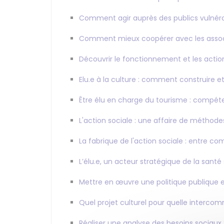
Comment agir auprès des publics vulnéra
Comment mieux coopérer avec les assoc
Découvrir le fonctionnement et les acti
Elu.e à la culture : comment construire et
Être élu en charge du tourisme : compéten
L'action sociale : une affaire de méthodes 
La fabrique de l'action sociale : entre
L’élu.e, un acteur stratégique de la santé s
Mettre en œuvre une politique publique e
Quel projet culturel pour quelle interco
Réaliser une analyse des besoins sociau