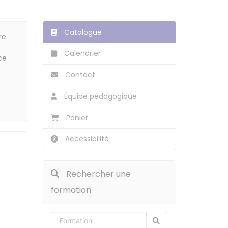
Catalogue
re
Calendrier
ce
Contact
Équipe pédagogique
Panier
Accessibilité
Rechercher une
formation