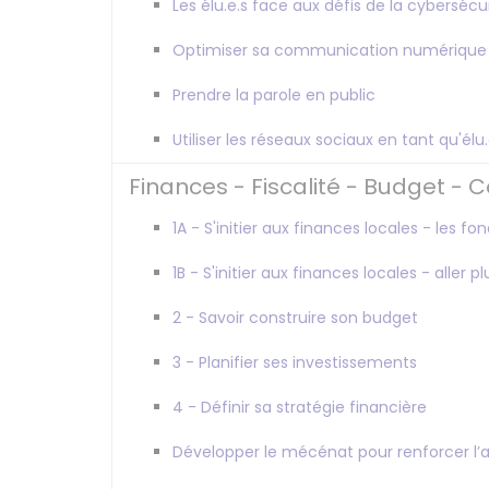
Les élu.e.s face aux défis de la cybersécu
Optimiser sa communication numérique ave
Prendre la parole en public
Utiliser les réseaux sociaux en tant qu'élu
Finances - Fiscalité - Budget - 
1A - S'initier aux finances locales - les 
1B - S'initier aux finances locales - aller p
2 - Savoir construire son budget
3 - Planifier ses investissements
4 - Définir sa stratégie financière
Développer le mécénat pour renforcer l’a