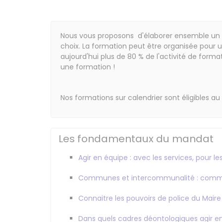
Catalogue
Nous vous proposons d'élaborer ensemble un 
choix. La formation peut être organisée pour
aujourd'hui plus de 80 % de l'activité de forma
une formation !
Nos formations sur calendrier sont éligibles au
Les fondamentaux du mandat
Agir en équipe : avec les services, pour le
Communes et intercommunalité : comme
Connaitre les pouvoirs de police du Maire
Dans quels cadres déontologiques agir en 