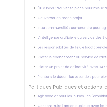
Élu.e local : trouver sa place pour mieux a
Gouverner en mode projet
Intercommunalité : comprendre pour agi
L'intelligence artificielle au service des él
Les responsabilités de l’élu.e local : pénale
Piloter le changement au service de l’act
Piloter un projet de collectivité avec l’IA
Plantons le décor : les essentiels pour b
Politiques Publiques et actions l
Agir avec et pour les jeunes : de l'ambitio
Co-construire l’action publique avec les 