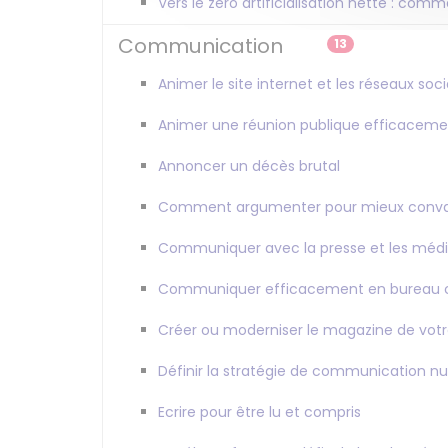
Vers le zéro artificialisation nette : comm
Communication
13
Animer le site internet et les réseaux s
Animer une réunion publique efficaceme
Annoncer un décès brutal
Comment argumenter pour mieux conva
Communiquer avec la presse et les méd
Communiquer efficacement en bureau
Créer ou moderniser le magazine de v
Définir la stratégie de communication
Ecrire pour être lu et compris