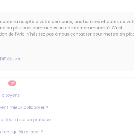
contenu adapté à votre demande, aux horaires et dates de vot
 une ou plusieurs communes ou en intercommunalité. C'est
tion de l'Aric. N'hésitez pas à nous contacter pour mettre en pla
DIF élu.e.s
!
12
s citoyens
nt mieux collaborer ?
 et leur mise en pratique
tant qu'élu.e local ?