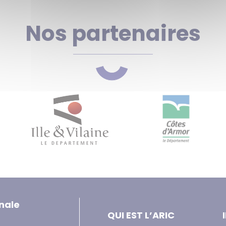
Nos partenaires
nale
QUI EST L’ARIC