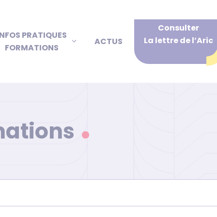
Consulter
INFOS PRATIQUES
La lettre de l’Aric
ACTUS
FORMATIONS
mations