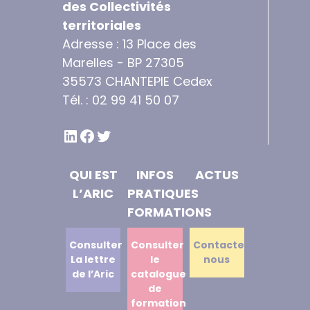
des Collectivités
territoriales
Adresse : 13 Place des
Marelles - BP 27305
35573 CHANTEPIE Cedex
Tél. : 02 99 41 50 07
LINKEDIN
FACEBOOK
TWITTER
QUI EST
INFOS
ACTUS
L’ARIC
PRATIQUES
FORMATIONS
Consulter
Consulter
Contactez
La lettre
le
nous
de l’Aric
catalogue
de
formation