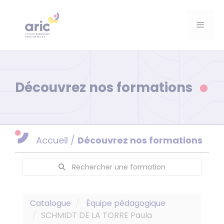
Aller
au
Menu
contenu
Découvrez nos formations
Accueil
/
Découvrez nos formations
Rechercher une formation
Catalogue
Équipe pédagogique
SCHMIDT DE LA TORRE Paula