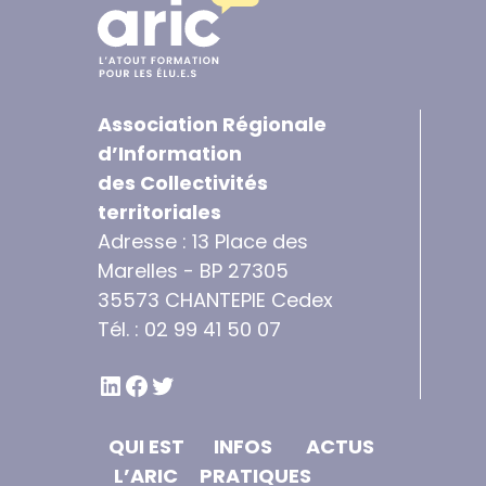
Association Régionale
d’Information
des Collectivités
territoriales
Adresse : 13 Place des
Marelles - BP 27305
35573 CHANTEPIE Cedex
Tél. : 02 99 41 50 07
LINKEDIN
FACEBOOK
TWITTER
QUI EST
INFOS
ACTUS
L’ARIC
PRATIQUES