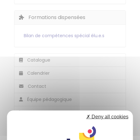
Formations dispensées
Bilan de compétences spécial élu.e.s
Catalogue
Calendrier
Contact
Équipe pédagogique
Panier
✗ Deny all cookies
Accessibilité