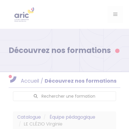
Aller
au
Menu
contenu
Découvrez nos formations
Accueil
/
Découvrez nos formations
Rechercher une formation
Catalogue
Équipe pédagogique
LE CLÉZIO Virginie