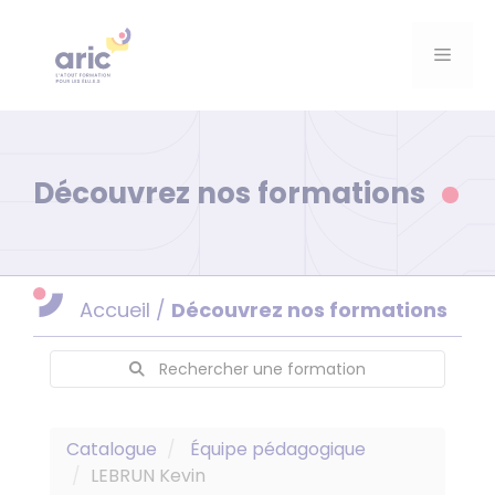
Aller
au
Menu
contenu
Découvrez nos formations
Accueil
/
Découvrez nos formations
Rechercher une formation
Catalogue
Équipe pédagogique
LEBRUN Kevin