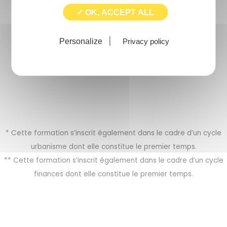
✓ OK, ACCEPT ALL
02 99 41 50 07
02 99 41 541 33
Personalize
Privacy policy
Catalogue de formation propulsé par Dendreo,
logiciel spécialisé pour les OFs
* Cette formation s’inscrit également dans le cadre d’un cycle
urbanisme dont elle constitue le premier temps.
** Cette formation s’inscrit également dans le cadre d’un cycle
finances dont elle constitue le premier temps.