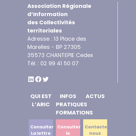
Association Régionale
d’Information
des Collectivités
territoriales
Adresse : 13 Place des
Marelles - BP 27305
35573 CHANTEPIE Cedex
Tél. : 02 99 41 50 07
LINKEDIN
FACEBOOK
TWITTER
QUI EST
INFOS
ACTUS
L’ARIC
PRATIQUES
FORMATIONS
Consulter
Consulter
Contactez
La lettre
le
nous