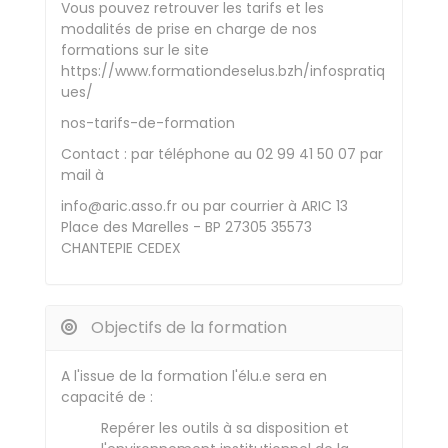
Vous pouvez retrouver les tarifs et les
modalités de prise en charge de nos
formations sur le site
https://www.formationdeselus.bzh/infospratiq
ues/
nos-tarifs-de-formation
Contact : par téléphone au 02 99 41 50 07 par
mail à
info@aric.asso.fr ou par courrier à ARIC 13
Place des Marelles - BP 27305 35573
CHANTEPIE CEDEX
Objectifs de la formation
A l'issue de la formation l'élu.e sera en
capacité de :
Repérer les outils à sa disposition et