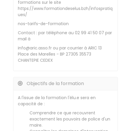
formations sur le site
https://www.formationdeselus.bzh/infospratiq
ues/
nos-tarifs-de-formation
Contact : par téléphone au 02 99 41 50 07 par
mail à
info@aric.asso.fr ou par courrier à ARIC 13
Place des Marelles - BP 27305 35573
CHANTEPIE CEDEX
Objectifs de la formation
A l'issue de la formation l'élu.e sera en
capacité de :
Comprendre ce que recouvrent
exactement les pouvoirs de police d'un
maire.