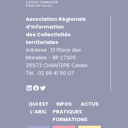
Association Régionale
d’Information
des Collectivités
territoriales
Adresse : 13 Place des
Marelles - BP 27305
35573 CHANTEPIE Cedex
Tél. : 02 99 41 50 07
LINKEDIN
FACEBOOK
TWITTER
QUI EST
INFOS
ACTUS
L’ARIC
PRATIQUES
FORMATIONS