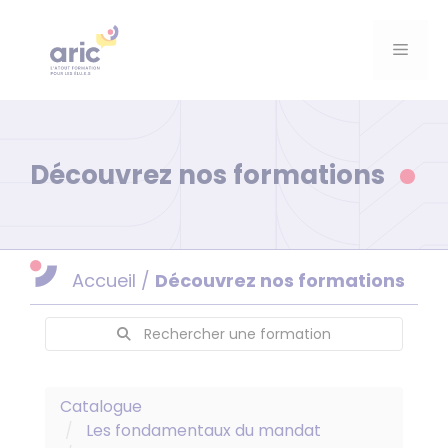
Aller
au
Menu
contenu
Découvrez nos formations
Accueil
/
Découvrez nos formations
Rechercher une formation
Catalogue
Les fondamentaux du mandat