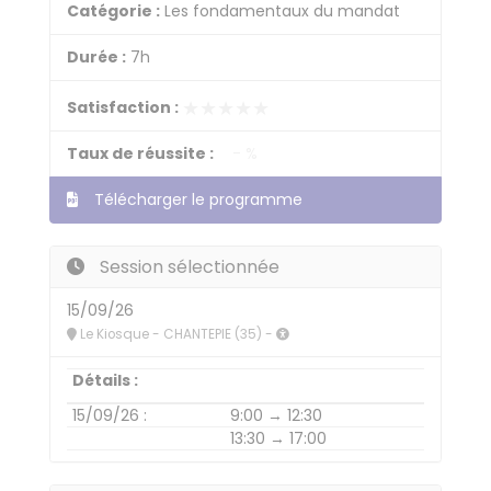
Catégorie :
Les fondamentaux du mandat
Durée :
7h
★★★★★
★★★★★
Satisfaction :
Taux de réussite :
- %
Télécharger le programme
Session sélectionnée
15/09/26
Le Kiosque - CHANTEPIE (35) -
Détails :
15/09/26 :
9:00 → 12:30
13:30 → 17:00