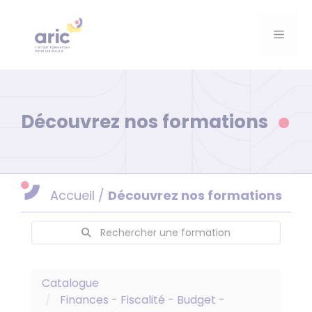
Aller
au
Menu
contenu
Découvrez nos formations
Accueil
/
Découvrez nos formations
Rechercher une formation
Catalogue
Finances - Fiscalité - Budget -