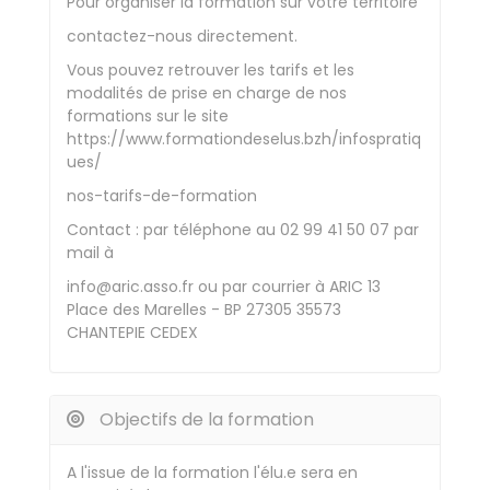
Pour organiser la formation sur votre territoire
contactez-nous directement.
Vous pouvez retrouver les tarifs et les
modalités de prise en charge de nos
formations sur le site
https://www.formationdeselus.bzh/infospratiq
ues/
nos-tarifs-de-formation
Contact : par téléphone au 02 99 41 50 07 par
mail à
info@aric.asso.fr ou par courrier à ARIC 13
Place des Marelles - BP 27305 35573
CHANTEPIE CEDEX
Objectifs de la formation
A l'issue de la formation l'élu.e sera en