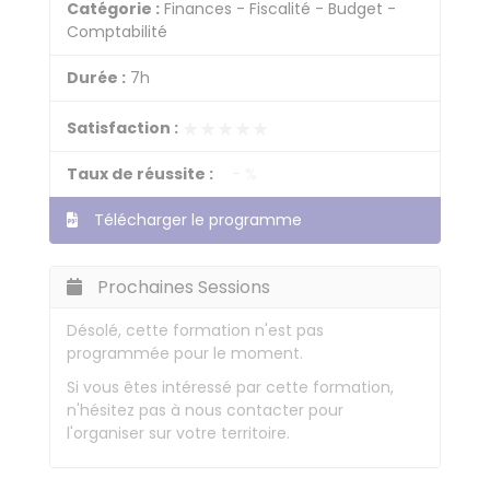
Catégorie :
Finances - Fiscalité - Budget -
Comptabilité
Durée :
7h
★★★★★
★★★★★
Satisfaction :
Taux de réussite :
- %
Télécharger le programme
Prochaines Sessions
Désolé, cette formation n'est pas
programmée pour le moment.
Si vous êtes intéressé par cette formation,
n'hésitez pas à nous contacter pour
l'organiser sur votre territoire.