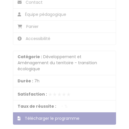
Contact
Équipe pédagogique
Panier
Accessibilité
Catégorie :
Développement et
Aménagement du territoire - transition
écologique
Durée :
7h
★★★★★
★★★★★
Satisfaction :
Taux de réussite :
- %
Télécharger le programme