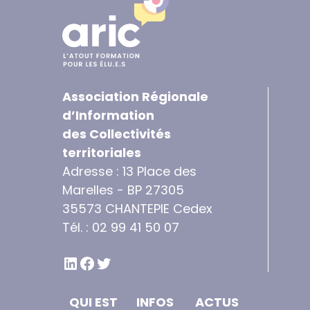
Association Régionale
d’Information
des Collectivités
territoriales
Adresse : 13 Place des
Marelles - BP 27305
35573 CHANTEPIE Cedex
Tél. : 02 99 41 50 07
LINKEDIN
FACEBOOK
TWITTER
QUI EST
INFOS
ACTUS