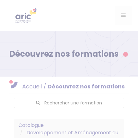
Aller
au
Menu
contenu
Découvrez nos formations
Accueil
/
Découvrez nos formations
Rechercher une formation
Catalogue
Développement et Aménagement du