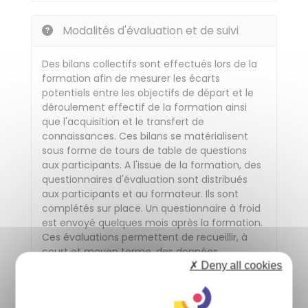
Modalités d'évaluation et de suivi
Des bilans collectifs sont effectués lors de la
formation afin de mesurer les écarts
potentiels entre les objectifs de départ et le
déroulement effectif de la formation ainsi
que l'acquisition et le transfert de
connaissances. Ces bilans se matérialisent
sous forme de tours de table de questions
aux participants. A l'issue de la formation, des
questionnaires d'évaluation sont distribués
aux participants et au formateur. Ils sont
complétés sur place. Un questionnaire à froid
est envoyé quelques mois après la formation.
Ces évaluations permettent de recueillir, à
court et moyen terme, des données
quantitatives et qualitatives sur la réalisation
✗ Deny all cookies
de la formation, l'atteinte des objectifs et les
futurs besoins en formation. Elles sont traitées