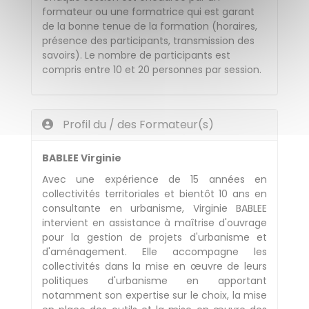
formateur ou une formatrice qui est garant
de la bonne tenue de la formation (horaires,
présence des participants, transmission des
savoirs). Le nombre de participants est
compris entre 10 et 20 personnes par session.
Profil du / des Formateur(s)
BABLEE Virginie
Avec une expérience de
15
années en
collectivités territoriales et bientôt 10 ans en
consultante en urbanisme, Virginie BABLEE
intervient en assistance à maîtrise d'ouvrage
pour la gestion de projets d'urbanisme et
d'aménagement. Elle accompagne les
collectivités dans la mise en œuvre de leurs
politiques d'urbanisme en apportant
notamment son expertise sur le choix, la mise