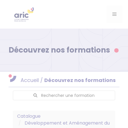
Aller
au
Menu
contenu
Découvrez nos formations
Accueil
/
Découvrez nos formations
Rechercher une formation
Catalogue
Développement et Aménagement du