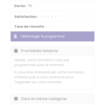
Durée :
7h
★★★★★
★★★★★
Satisfaction :
Taux de réussite :
- %
Télécharger le programme
Prochaines Sessions
Désolé, cette formation n'est pas
programmée pour le moment.
Si vous êtes intéressé par cette formation,
n'hésitez pas à nous contacter pour
l'organiser sur votre territoire.
Dans la même catégorie