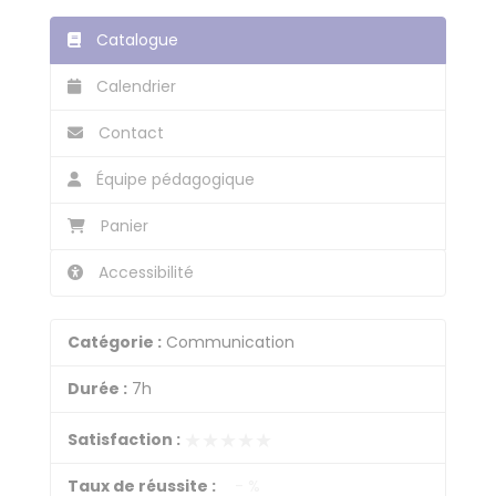
Catalogue
Calendrier
Contact
Équipe pédagogique
Panier
Accessibilité
Catégorie :
Communication
Durée :
7h
★★★★★
★★★★★
Satisfaction :
Taux de réussite :
- %