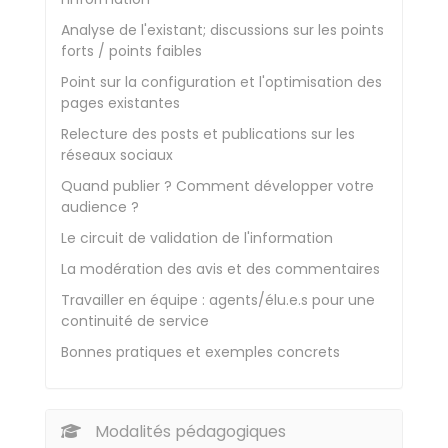
Analyse de l'existant; discussions sur les points
forts / points faibles
Point sur la configuration et l'optimisation des
pages existantes
Relecture des posts et publications sur les
réseaux sociaux
Quand publier ? Comment développer votre
audience ?
Le circuit de validation de l'information
La modération des avis et des commentaires
Travailler en équipe : agents/élu.e.s pour une
continuité de service
Bonnes pratiques et exemples concrets
Modalités pédagogiques