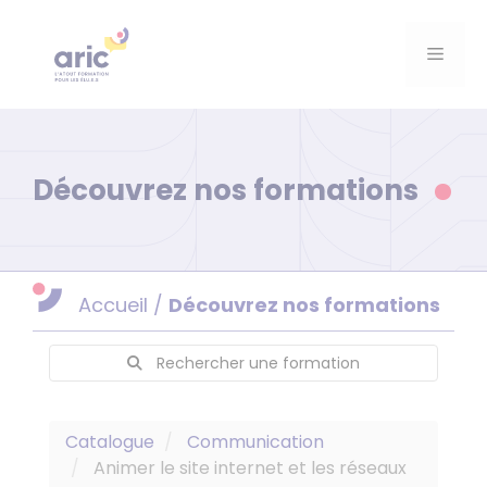
Aller
au
Menu
contenu
Découvrez nos formations
Accueil
/
Découvrez nos formations
Rechercher une formation
Catalogue
Communication
Animer le site internet et les réseaux