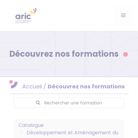
Aller
au
Menu
contenu
Découvrez nos formations
Accueil
/
Découvrez nos formations
Rechercher une formation
Catalogue
Développement et Aménagement du