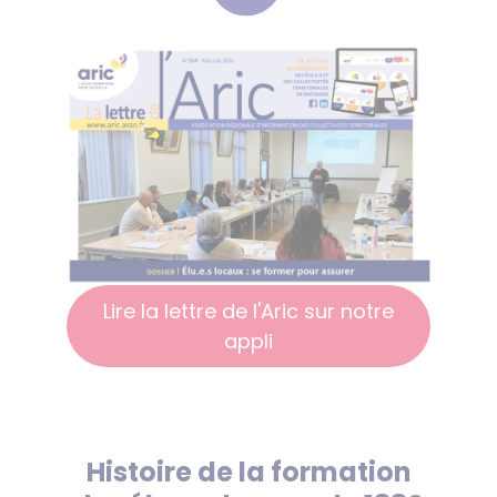
Lire la lettre de l'Aric sur notre
appli
Histoire de la formation