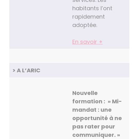
habitants l’ont
rapidement
adoptée.
En savoir +
> A L’ARIC
Nouvelle
formation : » Mi-
mandat : une
opportunité à ne
pas rater pour
communiquer. »