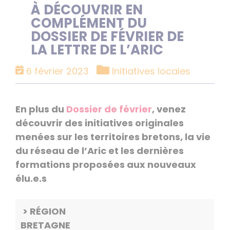
À DÉCOUVRIR EN
COMPLÉMENT DU
DOSSIER DE FÉVRIER DE
LA LETTRE DE L’ARIC
Catégories
6 février 2023
Initiatives locales
En plus du
Dossier de février
, venez
découvrir des initiatives originales
menées sur les territoires bretons, la vie
du réseau de l’Aric et les dernières
formations proposées aux nouveaux
élu.e.s
> RÉGION
BRETAGNE