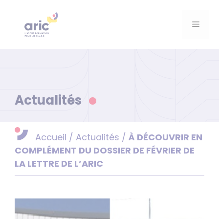
Aller
au
Menu
contenu
Actualités
Accueil
/
Actualités
/
À DÉCOUVRIR EN
COMPLÉMENT DU DOSSIER DE FÉVRIER DE
LA LETTRE DE L’ARIC