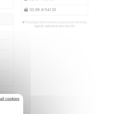
02 99 41 541 33
Catalogue de formation propulsé par Dendreo,
logiciel spécialisé pour les OFs
all cookies