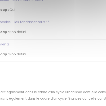
cap :
Oui
s locales - les fondamentaux **
cap :
Non défini
ements
cap :
Non défini
scrit également dans le cadre d’un cycle urbanisme dont elle cons
nscrit également dans le cadre d’un cycle finances dont elle cons