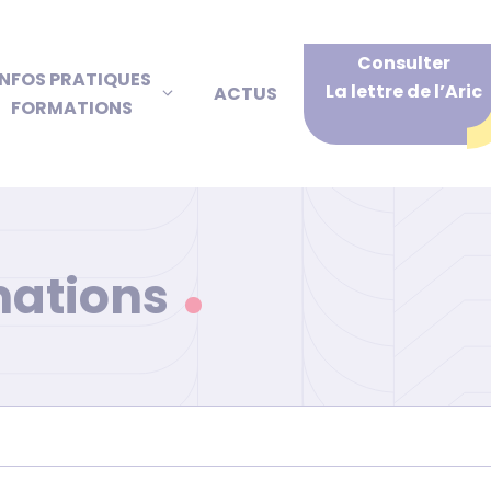
Consulter
INFOS PRATIQUES
La lettre de l’Aric
ACTUS
FORMATIONS
mations