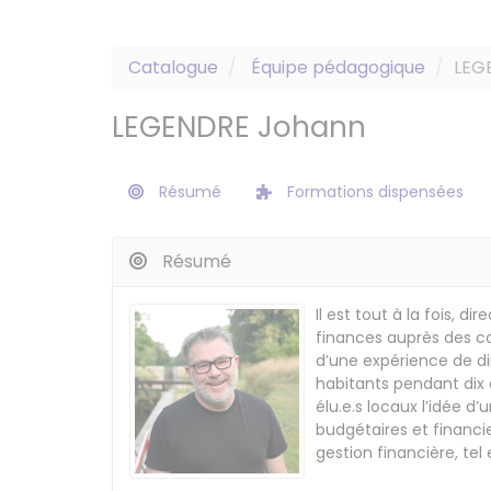
Catalogue
Équipe pédagogique
LEG
LEGENDRE Johann
Résumé
Formations dispensées
Résumé
Il est tout à la fois, d
finances auprès des col
d’une expérience de di
habitants pendant dix 
élu.e.s locaux l’idée d
budgétaires et financi
gestion financière, tel 