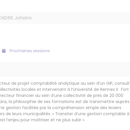
ENDRE Johann
Prochaines sessions
irecteur de projet comptabilité analytique au sein d’un GIP, consul
lectivités locales et intervenant à l’Université de Rennes II. Fort
recteur financier au sein d’une collectivité de près de 20 000
ans, la philosophie de ses formations est de transmettre auprès
’une gestion facilitée par la compréhension simple des leviers
ers de leurs municipalités. « Transiter d’une gestion comptable 
est l’enjeu pour maîtriser et ne plus subir ».