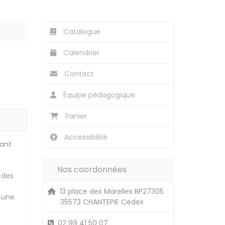
Catalogue
Calendrier
Contact
Équipe pédagogique
Panier
Accessibilité
tant
Nos coordonnées
 des
13 place des Marelles BP27305
à une
35573 CHANTEPIE Cedex
02 99 41 50 07