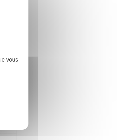
que vous