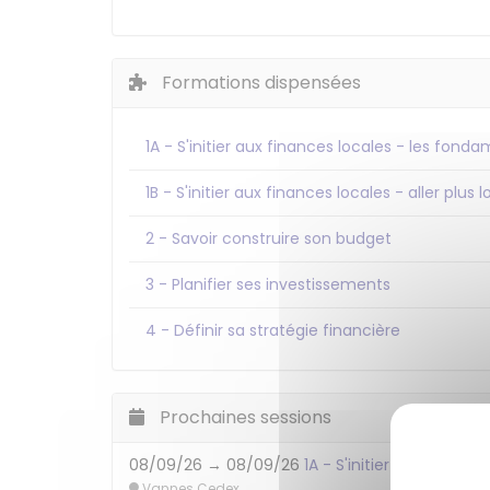
Formations dispensées
1A - S'initier aux finances locales - les fond
1B - S'initier aux finances locales - aller plus 
2 - Savoir construire son budget
3 - Planifier ses investissements
4 - Définir sa stratégie financière
Prochaines sessions
08/09/26 → 08/09/26
1A - S'initier aux finan
Vannes Cedex