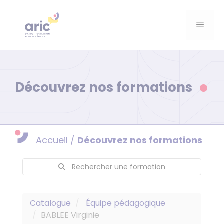
Aller
au
Menu
contenu
Découvrez nos formations
Accueil
/
Découvrez nos formations
Rechercher une formation
Catalogue
Équipe pédagogique
BABLEE Virginie