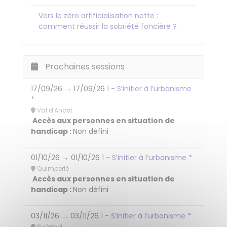
Vers le zéro artificialisation nette :
comment réussir la sobriété foncière ?
Prochaines sessions
17/09/26 → 17/09/26
1 - S’initier à l’urbanisme
*
Val d'Anast
Accès aux personnes en situation de
handicap :
Non défini
01/10/26 → 01/10/26
1 - S’initier à l’urbanisme *
Quimperlé
Accès aux personnes en situation de
handicap :
Non défini
03/11/26 → 03/11/26
1 - S’initier à l’urbanisme *