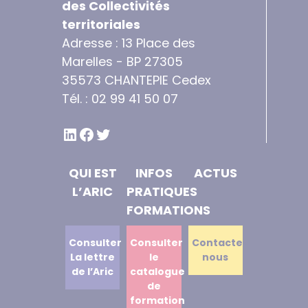
des Collectivités
territoriales
Adresse : 13 Place des
Marelles - BP 27305
35573 CHANTEPIE Cedex
Tél. : 02 99 41 50 07
LINKEDIN
FACEBOOK
TWITTER
QUI EST
INFOS
ACTUS
L’ARIC
PRATIQUES
FORMATIONS
Consulter
Consulter
Contactez
La lettre
le
nous
de l’Aric
catalogue
de
formation