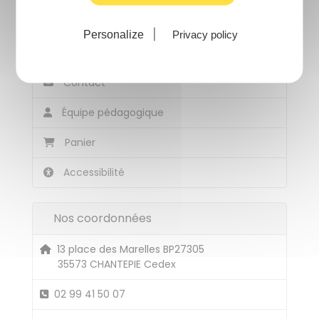
Catalogue
Personalize
Privacy policy
Calendrier
Contact
Équipe pédagogique
Panier
Accessibilité
Nos coordonnées
13 place des Marelles BP27305
35573 CHANTEPIE Cedex
02 99 41 50 07