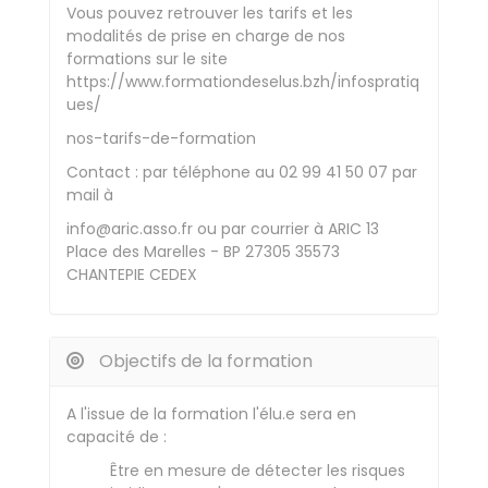
Vous pouvez retrouver les tarifs et les
modalités de prise en charge de nos
formations sur le site
https://www.formationdeselus.bzh/infospratiq
ues/
nos-tarifs-de-formation
Contact : par téléphone au 02 99 41 50 07 par
mail à
info@aric.asso.fr ou par courrier à ARIC 13
Place des Marelles - BP 27305 35573
CHANTEPIE CEDEX
Objectifs de la formation
A l'issue de la formation l'élu.e sera en
capacité de :
Être en mesure de détecter les risques