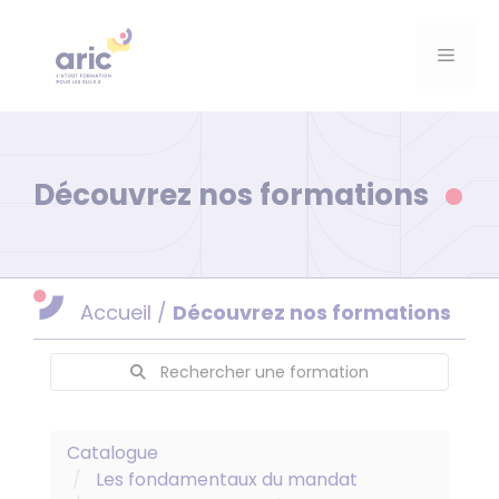
Aller
au
Menu
contenu
Découvrez nos formations
Accueil
/
Découvrez nos formations
Rechercher une formation
Catalogue
Les fondamentaux du mandat