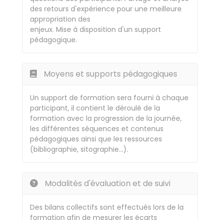
des retours d'expérience pour une meilleure
appropriation des
enjeux. Mise à disposition d'un support
pédagogique.
Moyens et supports pédagogiques
Un support de formation sera fourni à chaque
participant, il contient le déroulé de la
formation avec la progression de la journée,
les différentes séquences et contenus
pédagogiques ainsi que les ressources
(bibliographie, sitographie…).
Modalités d'évaluation et de suivi
Des bilans collectifs sont effectués lors de la
formation afin de mesurer les écarts