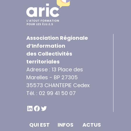
Association Régionale
d’Information
des Collectivités
territoriales
Adresse : 13 Place des
Marelles - BP 27305
35573 CHANTEPIE Cedex
Tél. : 02 99 41 50 07
LINKEDIN
FACEBOOK
TWITTER
QUI EST
INFOS
ACTUS