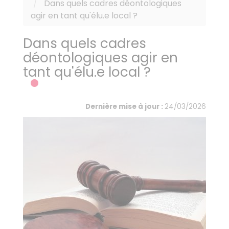
Dans quels cadres déontologiques
agir en tant qu'élu.e local ?
Dans quels cadres
déontologiques agir en
tant qu'élu.e local ?
Dernière mise à jour :
24/03/2026