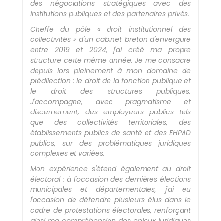
des négociations stratégiques avec des
institutions publiques et des partenaires privés.
Cheffe du pôle « droit institutionnel des
collectivités » d'un cabinet breton d'envergure
entre 2019 et 2024, j'ai créé ma propre
structure cette même année. Je me consacre
depuis lors pleinement à mon domaine de
prédilection : le droit de la fonction publique et
le droit des structures publiques.
J'accompagne, avec pragmatisme et
discernement, des employeurs publics tels
que des collectivités territoriales, des
établissements publics de santé et des EHPAD
publics, sur des problématiques juridiques
complexes et variées.
Mon expérience s'étend également au droit
électoral : à l'occasion des dernières élections
municipales et départementales, j'ai eu
l'occasion de défendre plusieurs élus dans le
cadre de protestations électorales, renforçant
ainsi ma compréhension des enjeux juridiques