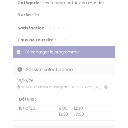
Catégorie :
Les fondamentaux du mandat
Durée :
7h
★★★★★
★★★★★
Satisfaction :
Taux de réussite :
- %
Télécharger le programme
Session sélectionnée
16/10/26
Salle du conseil municipal - BOURGBARRE (35) -
Détails :
16/10/26 :
9:00 → 12:30
13:30 → 17:00