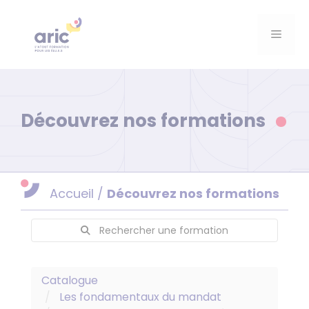
Aller
au
Menu
contenu
Découvrez nos formations
Accueil
/
Découvrez nos formations
Rechercher une formation
Catalogue
Les fondamentaux du mandat