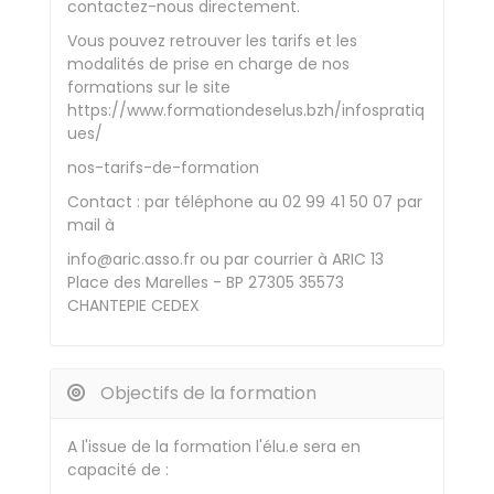
contactez-nous directement.
Vous pouvez retrouver les tarifs et les
modalités de prise en charge de nos
formations sur le site
https://www.formationdeselus.bzh/infospratiq
ues/
nos-tarifs-de-formation
Contact : par téléphone au 02 99 41 50 07 par
mail à
info@aric.asso.fr ou par courrier à ARIC 13
Place des Marelles - BP 27305 35573
CHANTEPIE CEDEX
Objectifs de la formation
A l'issue de la formation l'élu.e sera en
capacité de :