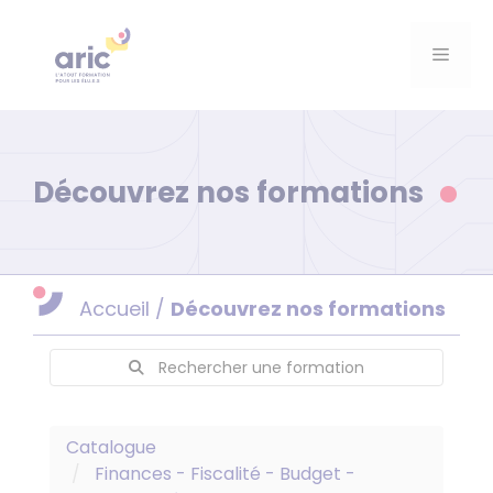
Aller
au
Menu
contenu
Découvrez nos formations
Accueil
/
Découvrez nos formations
Rechercher une formation
Catalogue
Finances - Fiscalité - Budget -