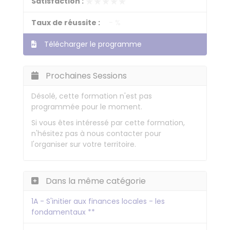
★★★★★
★★★★★
Satisfaction :
Taux de réussite :
- %
Télécharger le programme
Prochaines Sessions
Désolé, cette formation n'est pas
programmée pour le moment.
Si vous êtes intéressé par cette formation,
n'hésitez pas à nous contacter pour
l'organiser sur votre territoire.
Dans la même catégorie
1A - S'initier aux finances locales - les
fondamentaux **