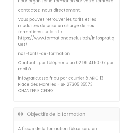
Pour organiser la formation sur votre territoire
contactez-nous directement.
Vous pouvez retrouver les tarifs et les
modalités de prise en charge de nos
formations sur le site
https://www.formationdeselus.bzh/infospratiq
ues/
nos-tarifs-de-formation
Contact : par téléphone au 02 99 41 50 07 par
mail à
info@aric.asso.fr ou par courrier à ARIC 13
Place des Marelles - BP 27305 35573
CHANTEPIE CEDEX
Objectifs de la formation
A l'issue de la formation l'élu.e sera en