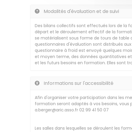
Modalités d'évaluation et de suivi
Des bilans collectifs sont effectués lors de la 
départ et le déroulement effectif de la formatio
se matérialisent sous forme de tours de table d
questionnaires d'évaluation sont distribués aux
questionnaire à froid est envoyé quelques mois
et moyen terme, des données quantitatives et qua
et les futurs besoins en formation. Elles sont trai
Informations sur l'accessibilité
Afin d'organiser votre participation dans les m
formation seront adaptés à vos besoins, vous 
a.berger@aric.asso.fr 02 99 41 50 07
Les salles dans lesquelles se déroulent les form