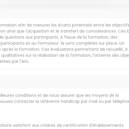
formation afin de mesurer les écarts potentiels entre les objectif
n ainsi que l'acquisition et le transfert de connaissances. Ces b
e questions aux participants. A l'issue de la formation, des
 participants et au formateur. Ils sont complétés sur place. Un
 après la formation. Ces évaluations permettent de recueillir, à
litatives sur la réalisation de la formation, l'atteinte des obje
tées par l'Aric.
eilleures conditions et de nous assurer que les moyens de la
pouvez contacter la référente handicap par mail ou par télépho
ations satisfont aux critères de certification d'établissements