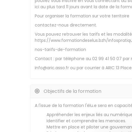
pouvez vous inscrire en vous connectant au site
ici au plus tard 11 jours avant la date de la form
Pour organiser la formation sur votre territoire
contactez-nous directement.
Vous pouvez retrouver les tarifs et les modalit
https://www.formationdeselus.bzh/infospratiq
nos-tarifs-de-formation
Contact : par téléphone au 02 99 41 50 07 par 
info@aric.asso.fr ou par courrier à ARIC 13 Pla
Objectifs de la formation
A l'issue de la formation l'élu.e sera en capacité
Appréhender les enjeux liés au numérique
Identifier et comprendre les menaces.
Mettre en place et piloter une gouvernan