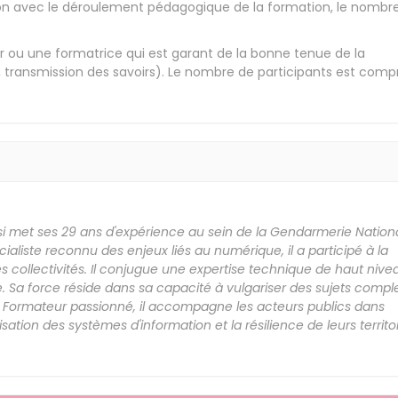
tion avec le déroulement pédagogique de la formation, le nombr
 ou une formatrice qui est garant de la bonne tenue de la
, transmission des savoirs). Le nombre de participants est compr
si met ses 29 ans d'expérience au sein de la Gendarmerie Nation
liste reconnu des enjeux liés au numérique, il a participé à la
es collectivités. Il conjugue une expertise technique de haut nive
Sa force réside dans sa capacité à vulgariser des sujets compl
s. Formateur passionné, il accompagne les acteurs publics dans
sation des systèmes d'information et la résilience de leurs territo