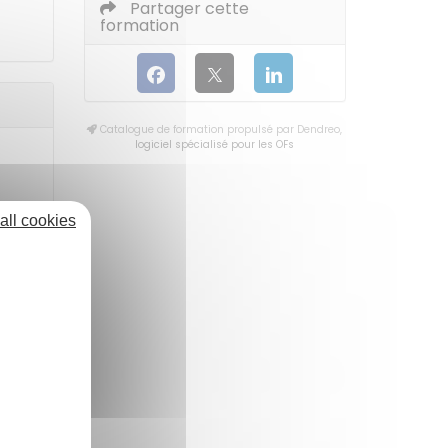
Partager cette
formation
Catalogue de formation propulsé par Dendreo,
logiciel spécialisé pour les OFs
all cookies