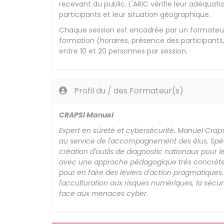
recevant du public. L'ARIC vérifie leur adéqua
participants et leur situation géographique.
Chaque session est encadrée par un formateur
formation (horaires, présence des participants
entre 10 et 20 personnes par session.
Profil du / des Formateur(s)
CRAPSI Manuel
Expert en sûreté et cybersécurité, Manuel Crap
au service de l'accompagnement des élus. Spécia
création d'outils de diagnostic nationaux pour l
avec une approche pédagogique très concrète. 
pour en faire des leviers d'action pragmatique
l'acculturation aux risques numériques, la sécuri
face aux menaces cyber.