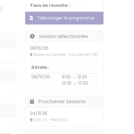
Taux de réussite :
- %
s)
Télécharger le programme
Session sélectionnée
08/10/26
Mairie de campel - Val d'Anast (35)
Détails :
08/10/26 :
9:00 → 12:30
13:30 → 17:00
Prochaines Sessions
04/11/26
CDG 22 - Plérin (22)