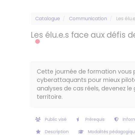
Catalogue
Communication
Les élu.
Les élu.e.s face aux défis 
Cette journée de formation vous p
cyberattaquants pour mieux pilote
analyses de cas réels, devenez le
territoire.
Public visé
Prérequis
Inform
Description
Modalités pédagogiqu