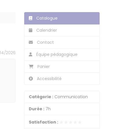
Catalogue
Calendrier
Contact
04/2026
Équipe pédagogique
Panier
Accessibilité
Catégorie :
Communication
Durée :
7h
★★★★★
★★★★★
Satisfaction :