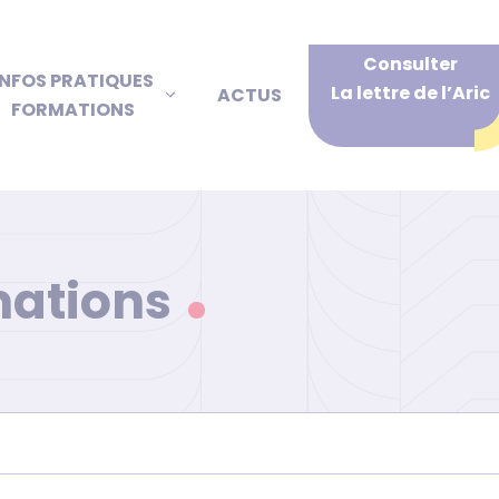
Consulter
INFOS PRATIQUES
La lettre de l’Aric
ACTUS
FORMATIONS
mations